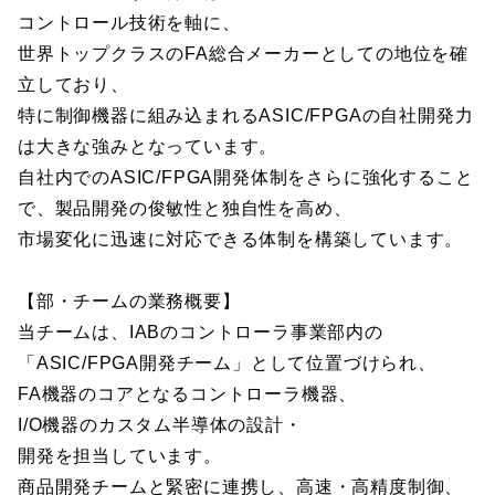
コントロール技術を軸に、
世界トップクラスのFA総合メーカーとしての地位を確
立しており、
特に制御機器に組み込まれるASIC/FPGAの自社開発力
は大きな強みとなっています。
自社内でのASIC/FPGA開発体制をさらに強化すること
で、製品開発の俊敏性と独自性を高め、
市場変化に迅速に対応できる体制を構築しています。
【部・チームの業務概要】
当チームは、IABのコントローラ事業部内の
「ASIC/FPGA開発チーム」として位置づけられ、
FA機器のコアとなるコントローラ機器、
I/O機器のカスタム半導体の設計・
開発を担当しています。
商品開発チームと緊密に連携し、高速・高精度制御、