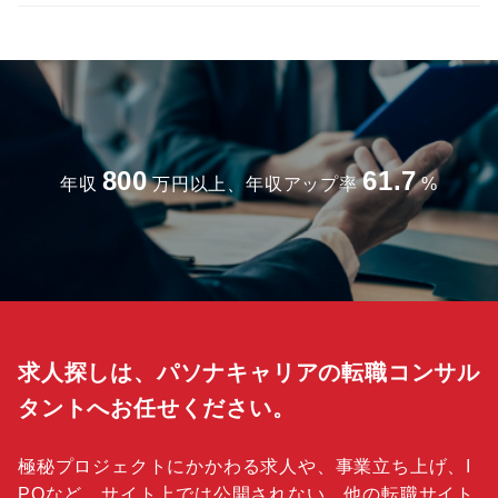
800
61.7
年収
万円以上、年収アップ率
%
求人探しは、パソナキャリアの転職コンサル
タントへお任せください。
極秘プロジェクトにかかわる求人や、事業立ち上げ、I
POなど、サイト上では公開されない、他の転職サイト