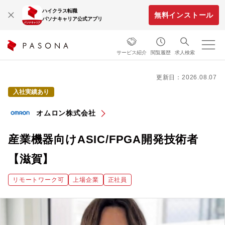
ハイクラス転職
無料インストール
パソナキャリア公式アプリ
サービス紹介
閲覧履歴
求人検索
更新日：2026.08.07
入社実績あり
オムロン株式会社
産業機器向けASIC/FPGA開発技術者
【滋賀】
リモートワーク可
上場企業
正社員