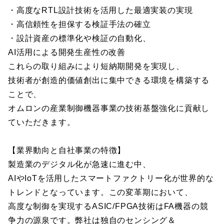
・高度なRTL設計技術を活用した最適実装の実現
・高信頼性を担保する検証手法の確立
・設計資産の標準化や検証の自動化、
AI活用による開発生産性の改善
これらの取り組みにより短納期開発を実現し、
技術者が創造的価値創出に集中できる環境を構築する
ことで、
オムロンの産業制御機器事業の技術基盤強化に貢献し
ていただきます。
【業界動向と自社事業の特徴】
製造業のデジタル化が急速に進む中、
AIやIoTを活用したスマートファクトリー化が世界的な
トレンドとなっています。この変革期において、
高度な制御を実現するASIC/FPGA技術はFA機器の競
争力の源泉です。弊社は独自のセンシング＆