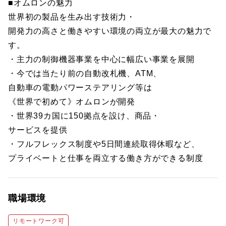
■オムロンの魅力
世界初の製品を生み出す技術力・
開発力の高さと働きやすい環境の両立が最大の魅力で
す。
・主力の制御機器事業を中心に幅広い事業を展開
・今では当たり前の自動改札機、ATM、
自動車の電動パワーステアリング等は
《世界で初めて》オムロンが開発
・世界39カ国に150拠点を設け、商品・
サービスを提供
・フルフレックス制度や5日間連続取得休暇など、
プライベートと仕事を両立する働き方ができる制度
職場環境
リモートワーク可