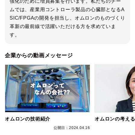
強化のために増員募集を行います。私たちのチー
ムでは、産業用コントローラ製品の心臓部となるA
SIC/FPGAの開発を担当し、オムロンのものづくり
革新の最前線で活躍いただける方を求めていま
す。
企業からの動画メッセージ
オムロンの技術紹介
オムロンの考える
6
公開日：2024.04.16