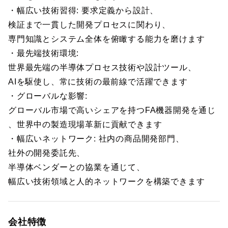
・幅広い技術習得: 要求定義から設計、
検証まで一貫した開発プロセスに関わり、
専門知識とシステム全体を俯瞰する能力を磨けます
・最先端技術環境:
世界最先端の半導体プロセス技術や設計ツール、
AIを駆使し、常に技術の最前線で活躍できます
・グローバルな影響:
グローバル市場で高いシェアを持つFA機器開発を通じ
、世界中の製造現場革新に貢献できます
・幅広いネットワーク: 社内の商品開発部門、
社外の開発委託先、
半導体ベンダーとの協業を通じて、
幅広い技術領域と人的ネットワークを構築できます
会社特徴