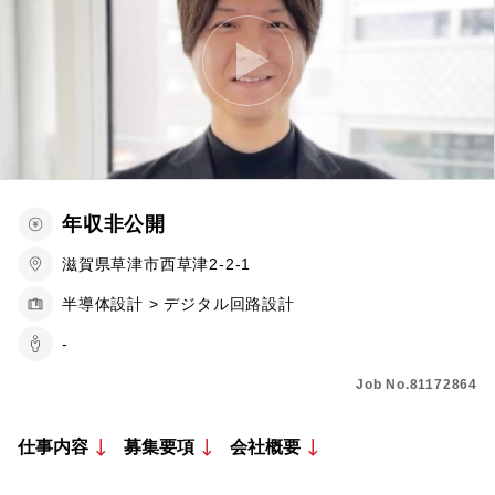
年収非公開
滋賀県草津市西草津2-2-1
半導体設計 > デジタル回路設計
-
Job No.81172864
仕事内容
募集要項
会社概要