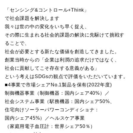
「センシング&コントロール+Think」
で社会課題を解決します
我々は世の中の変化をいち早く捉え、
その際に生まれる社会的課題の解決に先駆けて挑戦す
ることで、
社会が必要とする新たな価値を創造してきました。
創業当時からの「企業は利潤の追求だけではなく、
社会に貢献してこそ存在する意義がある」
という考えはSDGsの観点で評価をいただいています。
■4事業で市場シェアNo.1製品を保有(2022年度)
制御機器事業（制御機器：国内シェア40%）／
社会システム事業（駅務機器：国内シェア50%、
住宅向けソーラーパワーコンディショナ：
国内シェア45%）／ヘルスケア事業
（家庭用電子血圧計：世界シェア50％）