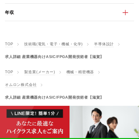
年収
TOP
技術職(電気・電子・機械・化学)
半導体設計
求人詳細 産業機器向けASIC/FPGA開発技術者【滋賀】
TOP
製造業(メーカー)
機械・精密機器
オムロン株式会社
求人詳細 産業機器向けASIC/FPGA開発技術者【滋賀】