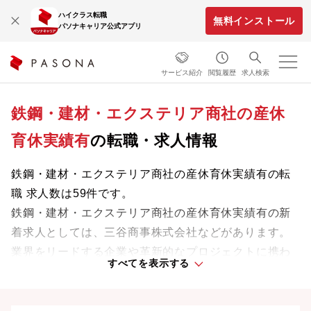
ハイクラス転職
無料インストール
パソナキャリア公式アプリ
サービス紹介
閲覧履歴
求人検索
鉄鋼・建材・エクステリア商社の産休
育休実績有
の転職・求人情報
鉄鋼・建材・エクステリア商社の産休育休実績有の転
職 求人数は59件です。
鉄鋼・建材・エクステリア商社の産休育休実績有の新
着求人としては、三谷商事株式会社などがあります。
業界をリードする企業や革新的なプロジェクトに携わ
すべてを表示する
り、次のキャリアステージへと踏み出しましょう。