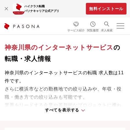
ハイクラス転職
無料インストール
パソナキャリア公式アプリ
サービス紹介
閲覧履歴
求人検索
神奈川県のインターネットサービス
の
転職・求人情報
神奈川県のインターネットサービスの転職 求人数は11
件です。
さらに横浜市などの勤務地での絞り込みや、年収・役
職・働き方での絞り込みも可能です。
業界をリードする企業や革新的なプロジェクトに携わ
すべてを表示する
り、次のキャリアステージへと踏み出しましょう。