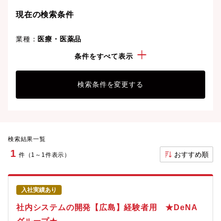
現在の検索条件
業種：
医療・医薬品
経験・スキル：
Java
条件をすべて表示
検索条件を変更する
検索結果一覧
1
おすすめ順
件（1～1件表示）
入社実績あり
社内システムの開発【広島】経験者用 ★DeNA