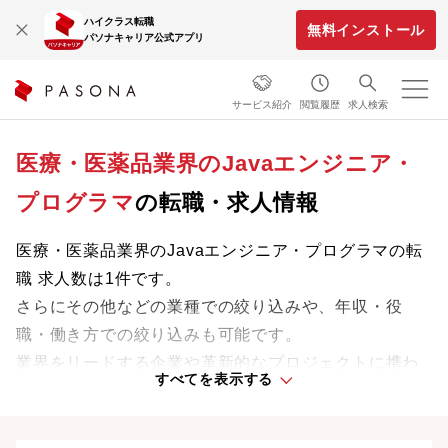
ハイクラス転職
無料インストール
パソナキャリア公式アプリ
サービス紹介
閲覧履歴
求人検索
医療・医薬品業界のJavaエンジニア・
プログラマ
の転職・求人情報
医療・医薬品業界のJavaエンジニア・プログラマの転
職 求人数は1件です。
さらにその他などの業種での絞り込みや、年収・役
職・働き方での絞り込みも可能です。
業界をリードする企業や革新的なプロジェクトに携わ
すべてを表示する
り、次のキャリアステージへと踏み出しましょう。