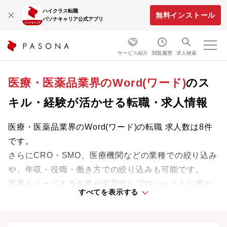
ハイクラス転職
無料インストール
パソナキャリア公式アプリ
サービス紹介
閲覧履歴
求人検索
医療・医薬品業界のWord(ワード)
のス
キル・経験が活かせる転職・求人情報
医療・医薬品業界のWord(ワード)の転職 求人数は8件
です。
さらにCRO・SMO、医療機関などの業種での絞り込み
や、年収・役職・働き方での絞り込みも可能です。
業界をリードする企業や革新的なプロジェクトに携わ
すべてを表示する
り、次のキャリアステージへと踏み出しましょう。