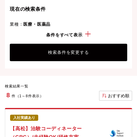
現在の検索条件
業種：
医療・医薬品
経験・スキル：
Word
条件をすべて表示
検索条件を変更する
検索結果一覧
8
おすすめ順
件（1～8件表示）
入社実績あり
【高松】治験コーディネーター