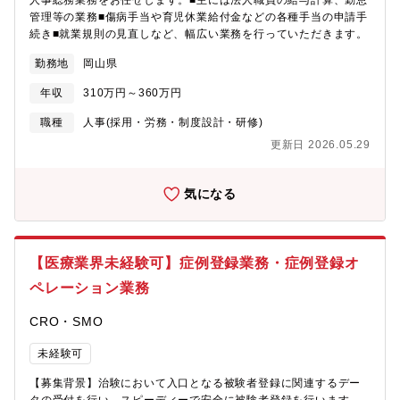
人事総務業務をお任せします。■主には法人職員の給与計算、勤怠
管理等の業務■傷病手当や育児休業給付金などの各種手当の申請手
続き■就業規則の見直しなど、幅広い業務を行っていただきます。
勤務地
岡山県
年収
310万円～360万円
職種
人事(採用・労務・制度設計・研修)
更新日 2026.05.29
気になる
【医療業界未経験可】症例登録業務・症例登録オ
ペレーション業務
CRO・SMO
未経験可
【募集背景】治験において入口となる被験者登録に関連するデー