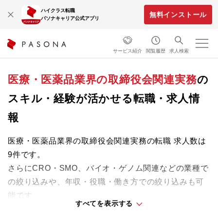
ハイクラス転職
無料インストール
パソナキャリア公式アプリ
サービス紹介
閲覧履歴
求人検索
医療・医薬品業界の取締役会関連実務
の
スキル・経験が活かせる転職・求人情
報
医療・医薬品業界の取締役会関連実務の転職 求人数は
9件です。
さらにCRO・SMO、バイオ・ゲノム関連などの業種で
の絞り込みや、年収・役職・働き方での絞り込みも可
能です。
すべてを表示する
業界をリードする企業や革新的なプロジェクトに携わ