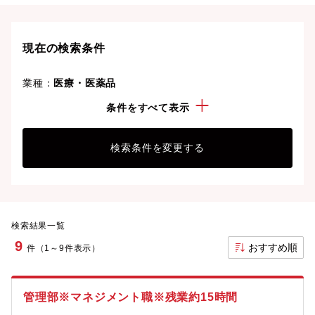
り、次のキャリアステージへと踏み出しましょう。
現在の検索条件
業種：
医療・医薬品
経験・スキル：
取締役会関連実務
条件をすべて表示
検索条件を変更する
検索結果一覧
9
おすすめ順
件（1～9件表示）
管理部※マネジメント職※残業約15時間