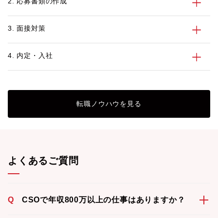
2. 応募書類の作成
肢と可能性について
後のキャリアをより
めに、ぜひ参考にし
3. 面接対策
4. 内定・入社
転職ノウハウを見る
よくあるご質問
Q
CSOで年収800万以上の仕事はありますか？