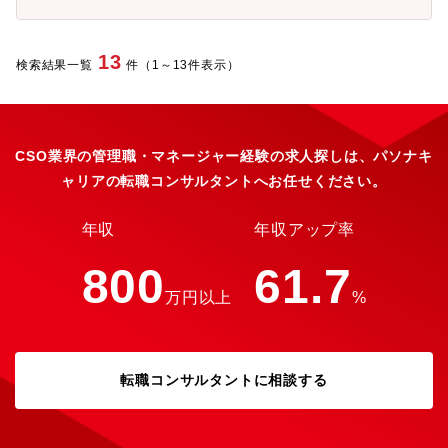
安心して働けます。★貸上社宅制度(会社負担60%)や、その他、
充実した福利厚生があります。★先発メーカーの案件が多く、MR
としてのキャリアも築きやすい環境です。
13
検索結果一覧
件（1～13件表示）
CSO業界の管理職・マネージャー経験の求人探しは、パソナキ
ャリアの転職コンサルタントへお任せください。
年収
年収アップ率
800
61.7
万円以上
%
転職コンサルタントに相談する