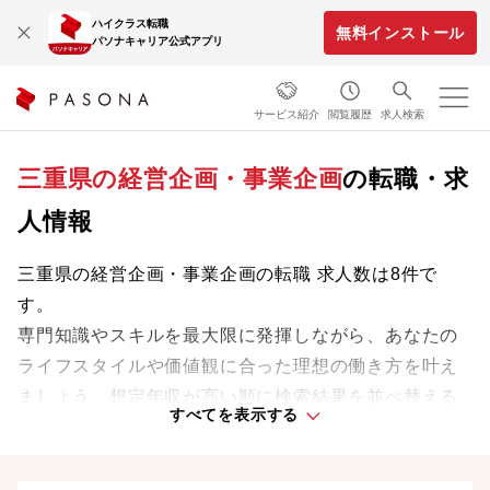
ハイクラス転職
無料インストール
パソナキャリア公式アプリ
サービス紹介
閲覧履歴
求人検索
三重県の経営企画・事業企画
の転職・求
人情報
三重県の経営企画・事業企画の転職 求人数は8件で
す。
専門知識やスキルを最大限に発揮しながら、あなたの
ライフスタイルや価値観に合った理想の働き方を叶え
ましょう。想定年収が高い順に検索結果を並べ替える
すべてを表示する
ことも可能です。