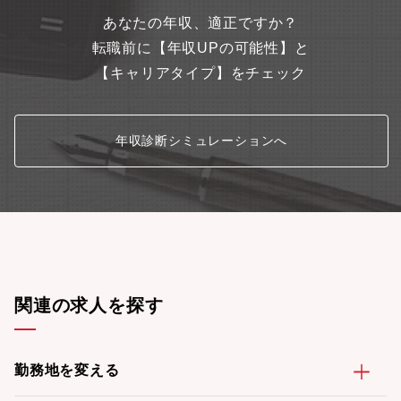
ご事情、業務都合などに合わせ柔軟に利用しています。【残業時
あなたの年収、適正ですか？
間】時期にもよりますが基本的には5～10時間/月程度の残業に収
まります。
転職前に【年収UPの可能性】と
【キャリアタイプ】をチェック
年収診断シミュレーションへ
関連の求人を探す
勤務地を変える