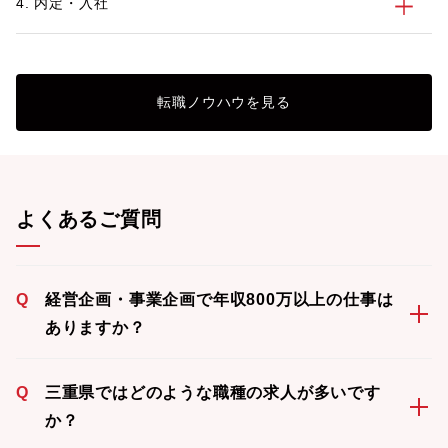
4. 内定・入社
提供をさせていただきますので、お気軽に
アに関するご相談や
ご相談ください。
可能ですので、お気
転職ノウハウを見る
よくあるご質問
Q
経営企画・事業企画で年収800万以上の仕事は
ありますか？
Q
三重県ではどのような職種の求人が多いです
か？