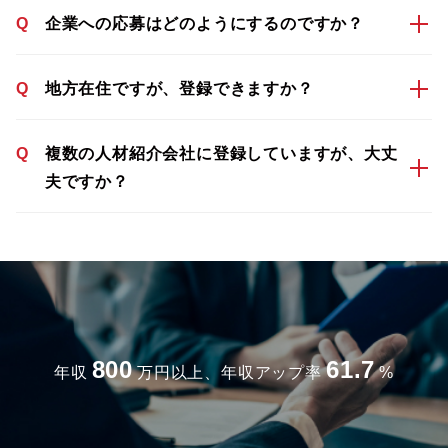
Q
企業への応募はどのようにするのですか？
Q
地方在住ですが、登録できますか？
Q
複数の人材紹介会社に登録していますが、大丈
夫ですか？
800
61.7
年収
万円以上、年収アップ率
%