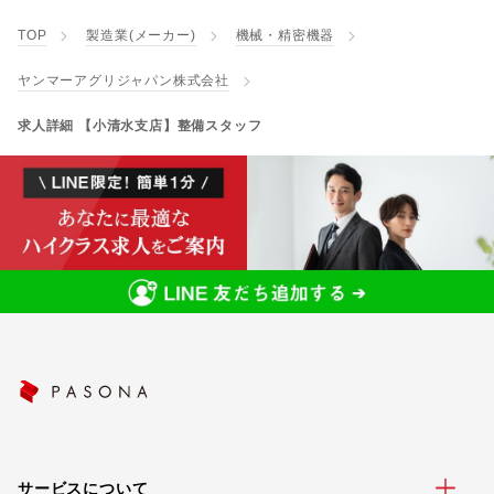
TOP
製造業(メーカー)
機械・精密機器
ヤンマーアグリジャパン株式会社
求人詳細 【小清水支店】整備スタッフ
サービスについて