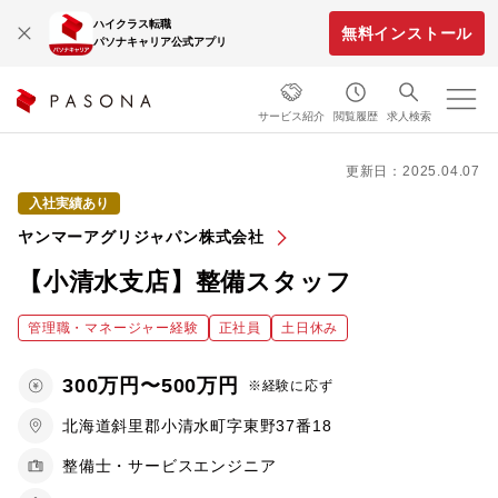
ハイクラス転職
無料インストール
パソナキャリア公式アプリ
サービス紹介
閲覧履歴
求人検索
更新日：2025.04.07
入社実績あり
ヤンマーアグリジャパン株式会社
【小清水支店】整備スタッフ
管理職・マネージャー経験
正社員
土日休み
300万円〜500万円
※経験に応ず
北海道斜里郡小清水町字東野37番18
整備士・サービスエンジニア