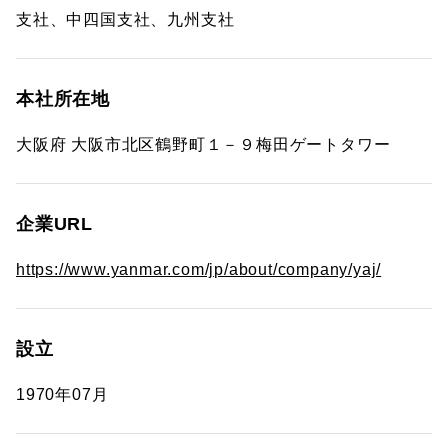
支社、中四国支社、九州支社
本社所在地
大阪府 大阪市北区鶴野町１－９梅田ゲートタワー
企業URL
https://www.yanmar.com/jp/about/company/yaj/
設立
1970年07月