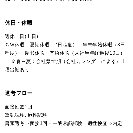
休日・休暇
週休二日(土日)
ＧＷ休暇 夏期休暇（7日程度） 年末年始休暇（8日
程度） 慶弔休暇 有給休暇（入社半年経過後10日）
※春～夏：会社繁忙期（会社カレンダーによる）土
曜出勤あり
選考フロー
面接回数1回
筆記試験, 適性試験
書類選考⇒面接1回＋一般常識試験・適性検査⇒内定