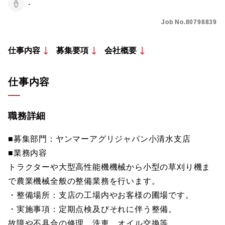
-
Job No.80798839
仕事内容
募集要項
会社概要
仕事内容
職務詳細
■募集部門：ヤンマーアグリジャパン小清水支店
■業務内容
トラクターや大型高性能機機械から小型の草刈り機ま
で農業機械全般の整備業務を行います。
・整備場所：支店の工場内やお客様の圃場です。
・実施事項：定期点検及びそれに伴う整備。
故障や不具合の修理。洗車、オイル交換等。