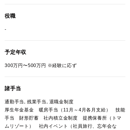
役職
-
予定年収
300万円〜500万円 ※経験に応ず
諸手当
通勤手当, 残業手当, 退職金制度
厚生年金基金 暖房手当（11月～4月各月支給） 技能
手当 財形貯蓄 社内積立金制度 提携保養所（トマ
ムリゾート） 社内イベント（社員旅行、忘年会な