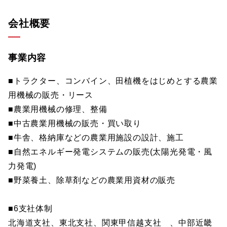
会社概要
事業内容
■トラクター、コンバイン、田植機をはじめとする農業
用機械の販売・リース
■農業用機械の修理、整備
■中古農業用機械の販売・買い取り
■牛舎、格納庫などの農業用施設の設計、施工
■自然エネルギー発電システムの販売(太陽光発電・風
力発電)
■野菜養土、除草剤などの農業用資材の販売
■6支社体制
北海道支社、東北支社、関東甲信越支社 、中部近畿