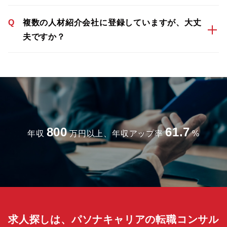
Q
複数の人材紹介会社に登録していますが、大丈
夫ですか？
800
61.7
年収
万円以上、年収アップ率
%
求人探しは、パソナキャリアの転職コンサル