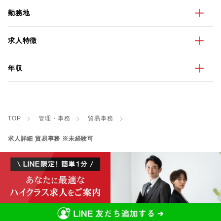
勤務地
求人特徴
年収
TOP
管理・事務
貿易事務
求人詳細 貿易事務 ※未経験可