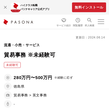
ハイクラス転職
無料インストール
パソナキャリア公式アプリ
サービス紹介
閲覧履歴
求人検索
更新日：2024.06.14
流通・小売・サービス
貿易事務 ※未経験可
未経験可
280万円〜500万円
※経験に応ず
徳島県
貿易事務 > 英文事務
-