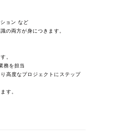
ション など
知識の両方が身につきます。
ます。
業務を担当
より高度なプロジェクトにステップ
けます。