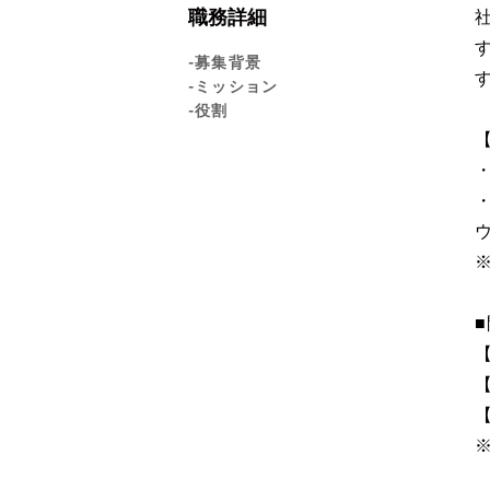
職務詳細
-募集背景
-ミッション
-役割
【
【
【