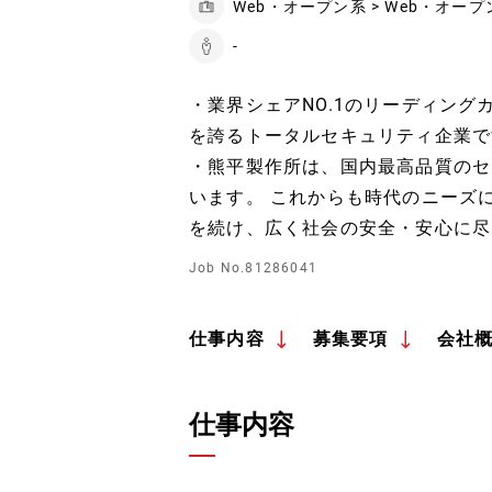
Web・オープン系 > Web・オープ
-
・業界シェアNO.1のリーディング
を誇るトータルセキュリティ企業で
・熊平製作所は、国内最高品質のセ
います。 これからも時代のニーズ
を続け、広く社会の安全・安心に尽
Job No.81286041
仕事内容
募集要項
会社
仕事内容