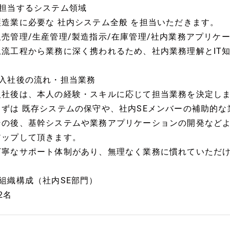
■担当するシステム領域
製造業に必要な 社内システム全般 を担当いただきます。
販売管理/生産管理/製造指示/在庫管理/社内業務アプリケー
上流工程から業務に深く携われるため、社内業務理解とIT
■入社後の流れ・担当業務
入社後は、本人の経験・スキルに応じて担当業務を決定し
まずは 既存システムの保守や、社内SEメンバーの補助的な
その後、基幹システムや業務アプリケーションの開発など
アップして頂きます。
丁寧なサポート体制があり、無理なく業務に慣れていただ
■組織構成（社内SE部門）
2名