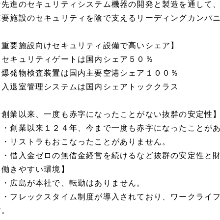
★先進のセキュリティシステム機器の開発と製造を通して
重要施設のセキュリティを陰で支えるリーディングカンパ
【重要施設向けセキュリティ設備で高いシェア】
・セキュリティゲートは国内シェア５０％
・爆発物検査装置は国内主要空港シェア１００％
・入退室管理システムは国内シェアトッククラス
【創業以来、一度も赤字になったことがない抜群の安定性
・創業以来１２４年、今まで一度も赤字になったことがあ
・リストラもおこなったことがありません。
・借入金ゼロの無借金経営を続けるなど抜群の安定性と財
【働きやすい環境】
・広島が本社で、転勤はありません。
・フレックスタイム制度が導入されており、ワークライフ
す。