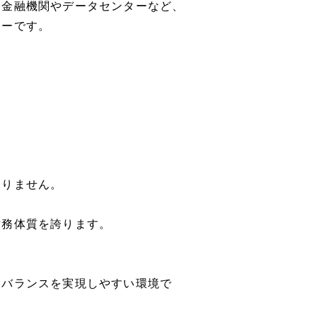
、金融機関やデータセンターなど、
ニーです。
】
りません。
務体質を誇ります。
バランスを実現しやすい環境で