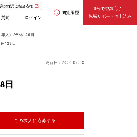
業の採用ご担当者様
3分で登録完了！
閲覧履歴
転職サポートお申込み
る質問
ログイン
導入）/年休128日
休128日
更新日：2026.07.08
8日
この求人に応募する