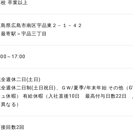
高校 卒業以上
広島県広島市南区宇品東２－１－４２
＜最寄駅＞宇品三丁目
:00～17:00
完全週休二日(土日)
完全週休二日制(土日祝日)、ＧＷ/夏季/年末年始 その他
シュ休暇） 有給休暇（入社直後10日 最高付与日数22日 
に異なる）
面接回数2回