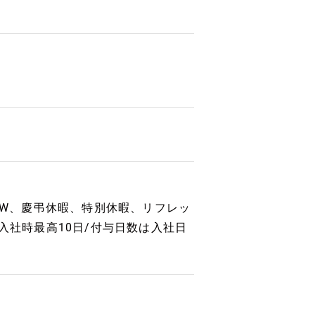
（GW、慶弔休暇、特別休暇、リフレッ
入社時最高10日/付与日数は入社日