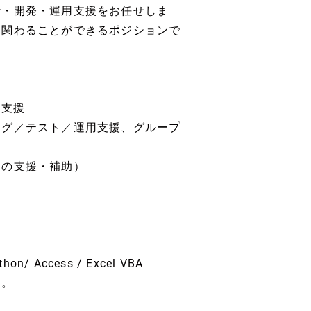
計・開発・運用支援をお任せしま
て関わることができるポジションで
務支援
ング／テスト／運用支援、グループ
当の支援・補助）
n/ Access / Excel VBA
す。