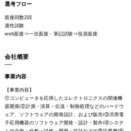
選考フロー
面接回数2回
適性試験
web面接⇒一次面接・筆記試験⇒役員面接
会社概要
事業内容
【事業内容】
①コンピュータを応用したエレクトロニクスの関連機
器開発/②計測・演算・伝送・制御処理などのハードウ
ェア、ソフトウェアの開発設計、および販売/③汎用電
子応用機器のソフトウェア開発・設計・製作/④システ
ムの企画・分析・試作・開発・設計などの委託業務/⑤