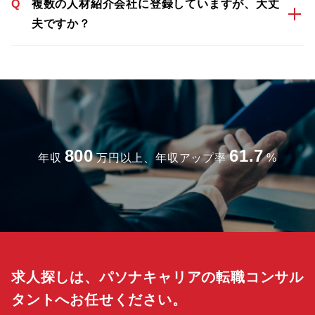
Q
複数の人材紹介会社に登録していますが、大丈
夫ですか？
800
61.7
年収
万円以上、年収アップ率
%
求人探しは、パソナキャリアの転職コンサル
タントへお任せください。