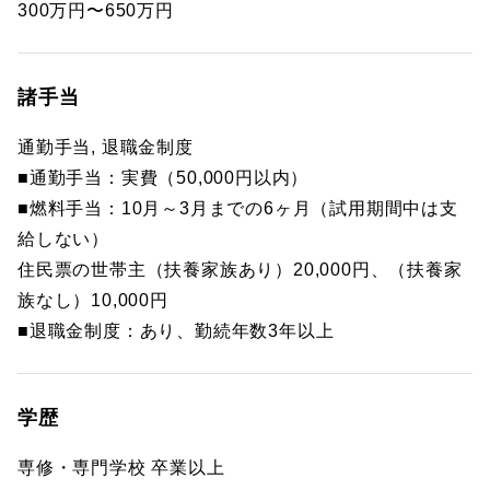
300万円〜650万円
諸手当
通勤手当, 退職金制度
■通勤手当：実費（50,000円以内）
■燃料手当：10月～3月までの6ヶ月（試用期間中は支
給しない）
住民票の世帯主（扶養家族あり）20,000円、（扶養家
族なし）10,000円
■退職金制度：あり、勤続年数3年以上
学歴
専修・専門学校 卒業以上