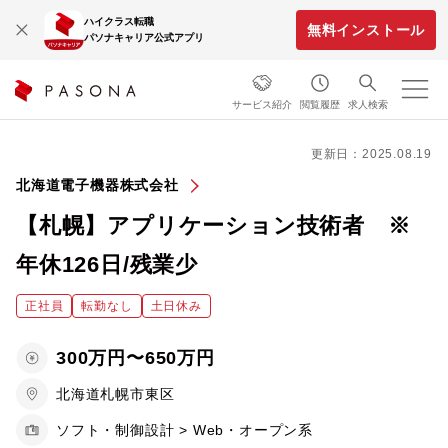
ハイクラス転職
無料インストール
パソナキャリア公式アプリ
サービス紹介
閲覧履歴
求人検索
更新日：2025.08.19
北海道電子機器株式会社
【札幌】アプリケーション技術者 ※
年休126日/残業少
正社員
転勤なし
土日休み
300万円〜650万円
北海道札幌市東区
ソフト・制御設計 > Web・オープン系