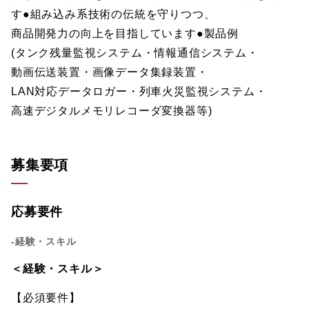
す●組み込み系技術の伝統を守りつつ、
商品開発力の向上を目指しています●製品例
(タンク残量監視システム・情報通信システム・
動画伝送装置・画像データ集録装置・
LAN対応データロガー・列車火災監視システム・
高速デジタルメモリレコーダ変換器等)
募集要項
応募要件
-経験・スキル
＜経験・スキル＞
【必須要件】