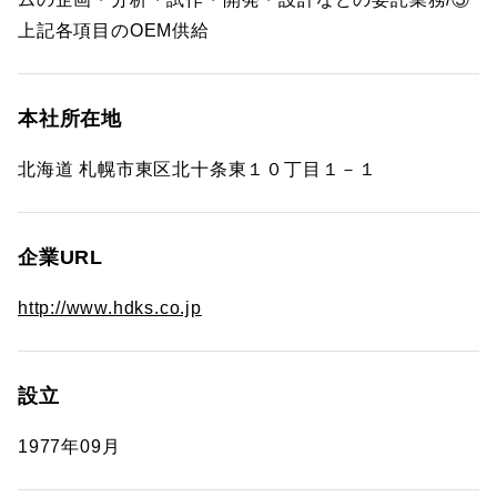
上記各項目のOEM供給
本社所在地
北海道 札幌市東区北十条東１０丁目１－１
企業URL
http://www.hdks.co.jp
設立
1977年09月