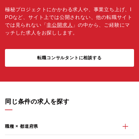
極秘プロジェクトにかかわる求人や、事業立ち上げ、I
POなど、サイト上では公開されない、他の転職サイト
では見られない「
非公開求人
」の中から、ご経験にマ
ッチした求人をお探しします。
転職コンサルタントに相談する
同じ条件の求人を探す
職種 × 都道府県