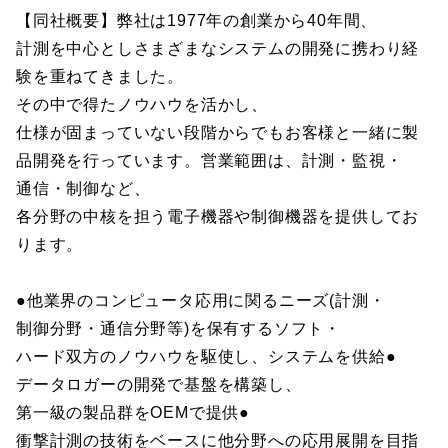
【同社概要】弊社は1977年の創業から40年間、
計測を中心としさまざまなシステムの開発に携わり経
験を重ねてきました。
その中で得たノウハウを活かし、
仕様が固まっていない段階からでもお客様と一緒に製
品開発を行っています。営業範囲は、計測・監視・
通信・制御など、
各分野の中核を担う電子機器や制御機器を提供してお
ります。
●他業界のコンピュータ応用に関るニーズ(計測・
制御分野・通信分野等)を保有するソフト・
ハード双方のノウハウを駆使し、システムを供給●
データロガーの開発で基盤を構築し、
第一級の製品群をOEMで提供●
衝撃計測の技術をベースに他分野への応用展開を目指