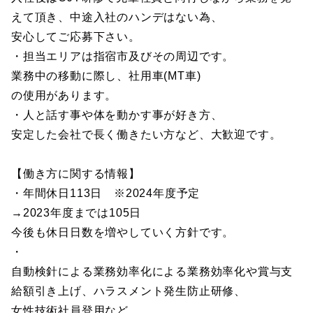
えて頂き、中途入社のハンデはない為、
安心してご応募下さい。
・担当エリアは指宿市及びその周辺です。
業務中の移動に際し、社用車(MT車)
の使用があります。
・人と話す事や体を動かす事が好き方、
安定した会社で長く働きたい方など、大歓迎です。
【働き方に関する情報】
・年間休日113日 ※2024年度予定
→2023年度までは105日
今後も休日日数を増やしていく方針です。
・
自動検針による業務効率化による業務効率化や賞与支
給額引き上げ、ハラスメント発生防止研修、
女性技術社員登用など、