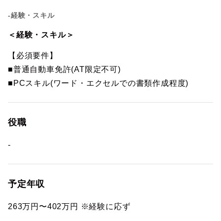
-経験・スキル
＜経験・スキル＞
【必須要件】
■普通自動車免許(AT限定不可)
■PCスキル(ワード・エクセルでの書類作成程度)
役職
-
予定年収
263万円〜402万円 ※経験に応ず