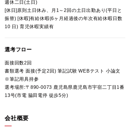
週休二日(土日)
[休日]原則土日休み、月1～2回の土日出勤あり(平日と
振替) [休暇]有給休暇(6ヶ月経過後の年次有給休暇日数
10 日) 育児休暇実績有
選考フロー
面接回数2回
書類選考 面接(予定2回) 筆記試験 WEBテスト 小論文
※筆記用具持参
選考場所:〒890-0073 鹿児島県鹿児島市宇宿二丁目1番
13号(市電 脇田電停 徒歩5分)
会社概要