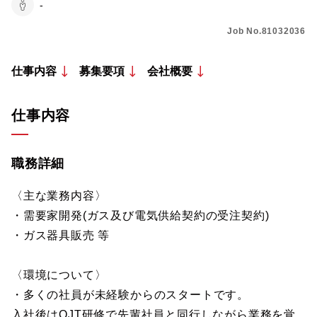
-
Job No.81032036
仕事内容
募集要項
会社概要
仕事内容
職務詳細
〈主な業務内容〉
・需要家開発(ガス及び電気供給契約の受注契約)
・ガス器具販売 等
〈環境について〉
・多くの社員が未経験からのスタートです。
入社後はOJT研修で先輩社員と同行しながら業務を覚