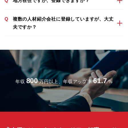
Q
地方在住ですが、登録できますか？
Q
複数の人材紹介会社に登録していますが、大丈
夫ですか？
800
61.7
年収
万円以上、年収アップ率
%