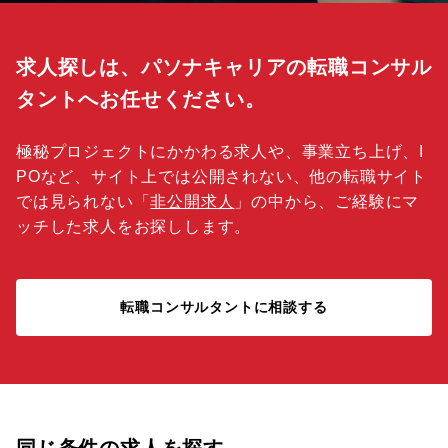
求人探しは、パソナキャリアの転職コンサル
タントへお任せください。
極秘プロジェクトにかかわる求人や、事業立ち上げ、I
POなど、サイト上では公開されない、他の転職サイト
では見られない「
非公開求人
」の中から、ご経験にマ
ッチした求人をお探しします。
転職コンサルタントに相談する