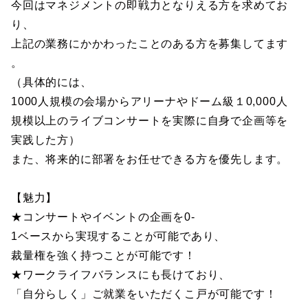
今回はマネジメントの即戦力となりえる方を求めてお
り、
上記の業務にかかわったことのある方を募集してます
。
（具体的には、
1000人規模の会場からアリーナやドーム級１0,000人
規模以上のライブコンサートを実際に自身で企画等を
実践した方）
また、将来的に部署をお任せできる方を優先します。
【魅力】
★コンサートやイベントの企画を0-
1ベースから実現することが可能であり、
裁量権を強く持つことが可能です！
★ワークライフバランスにも長けており、
「自分らしく」ご就業をいただくこ戸が可能です！