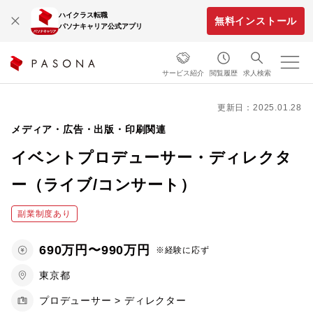
ハイクラス転職
無料インストール
パソナキャリア公式アプリ
サービス紹介
閲覧履歴
求人検索
更新日：2025.01.28
メディア・広告・出版・印刷関連
イベントプロデューサー・ディレクタ
ー（ライブ/コンサート）
副業制度あり
690万円〜990万円
※経験に応ず
東京都
プロデューサー > ディレクター