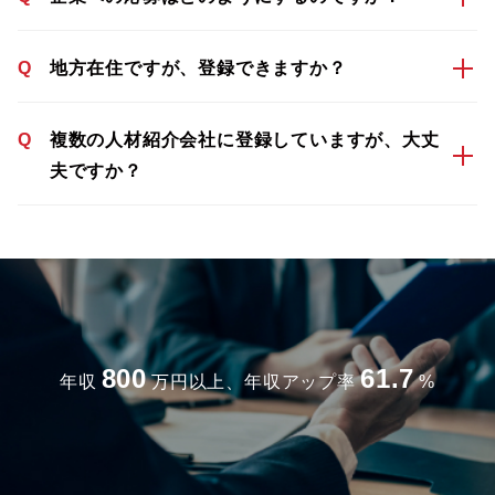
Q
地方在住ですが、登録できますか？
Q
複数の人材紹介会社に登録していますが、大丈
夫ですか？
800
61.7
年収
万円以上、年収アップ率
%