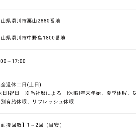
富山県滑川市栗山2880番地
富山県滑川市中野島1800番地
:00～17:00
完全週休二日(土日)
[休日]祝日 ※当社暦による [休暇]年末年始、夏季休暇、
特別有給休暇、リフレッシュ休暇
【面接回数】1～2回（目安）