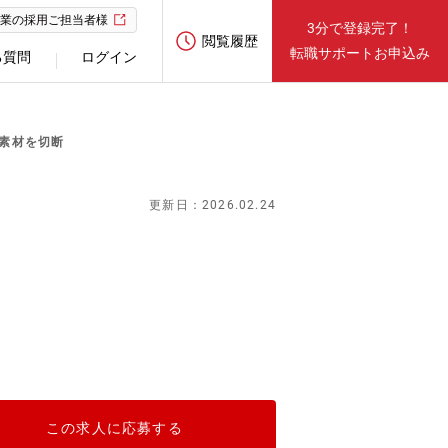
業の採用ご担当者様
3分で登録完了！
閲覧履歴
転職サポートお申込み
る質問
ログイン
る素材を切断
更新日：2026.02.24
この求人に応募する