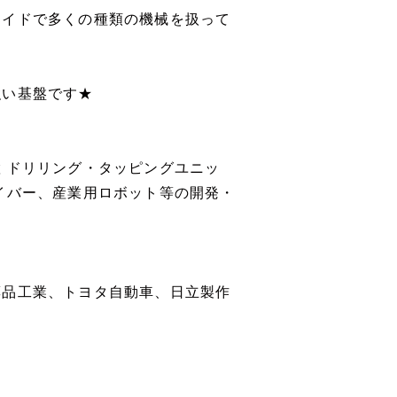
メイドで多くの種類の機械を扱って
強い基盤です★
 ドリリング・タッピングユニッ
イバー、産業用ロボット等の開発・
薬品工業、トヨタ自動車、日立製作