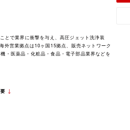
る』ことで業界に衝撃を与え、高圧ジェット洗浄装
海外営業拠点は10ヶ国15拠点、販売ネットワーク
空機・医薬品・化粧品・食品・電子部品業界などを
概要