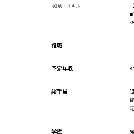
-経験・スキル
役職
-
予定年収
4
諸手当
学歴