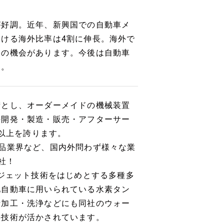
が好調。近年、新興国での自動車メ
ける海外比率は4割に伸長。海外で
張の機会があります。今後は自動車
す。
術とし、オーダーメイドの機械装置
の開発・製造・販売・アフターサー
年以上を誇ります。
品業界など、国内外問わず様々な業
社！
ージェット技術をはじめとする多種多
池自動車に用いられている水素タン
断加工・洗浄などにも同社のウォー
の技術が活かされています。