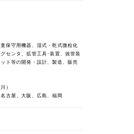
検査保守用機器、湿式・乾式微粒化
グセンタ、拡管工具･装置、抜管装
ボット等の開発・設計、製造、販売
掛川）
、名古屋、大阪、広島、福岡