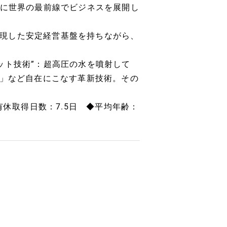
心に世界の最前線でビジネスを展開し
を実現した安定経営基盤を持ちながら、
ット技術”：超高圧の水を噴射して
る」など自在にこなす革新技術。その
有休取得日数：7.5日 ◆平均年齢：