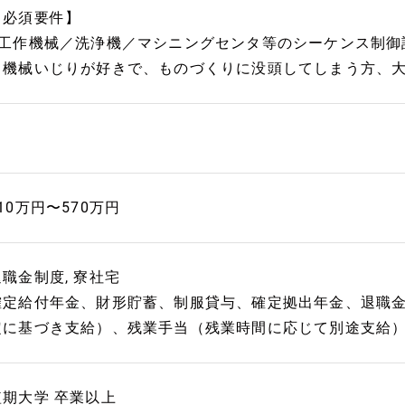
【必須要件】
■工作機械／洗浄機／マシニングセンタ等のシーケンス制御
※機械いじりが好きで、ものづくりに没頭してしまう方、
10万円〜570万円
退職金制度, 寮社宅
確定給付年金、財形貯蓄、制服貸与、確定拠出年金、退職金
定に基づき支給）、残業手当（残業時間に応じて別途支給
短期大学 卒業以上