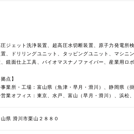
高圧ジェット洗浄装置、超高圧水切断装置、原子力発電所
装置、ドリリングユニット、タッピングユニット、マシニン
置、鏡面仕上工具、バイオマスナノファイバー、産業用ロ
【拠点】
◆事業所・工場：富山県（魚津・早月・滑川）、静岡県（
◆営業オフィス：東京、水戸、富山（早月・滑川）、浜松
富山県 滑川市栗山２８８０