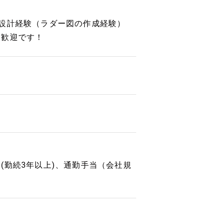
設計経験（ラダー図の作成経験）
大歓迎です！
(勤続3年以上)、通勤手当（会社規
）