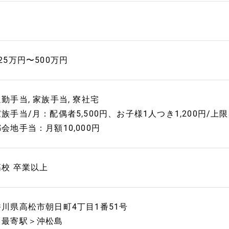
25万円〜500万円
勤手当, 家族手当, 寮社宅
家族手当/月：配偶者5,500円、お子様1人つき1,200円/
会地手当：月額10,000円
高校 卒業以上
香川県高松市朝日町4丁目1番51号
＜最寄駅＞沖松島