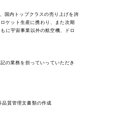
し、国内トップクラスの売り上げを誇
H3ロケット生産に携わり、また次期
ともに宇宙事業以外の航空機、ドロ
下記の業務を担っていっていただき
様等品質管理文書類の作成