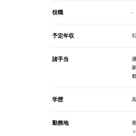
役職
-
予定年収
3
諸手当
通
都
学歴
勤務地