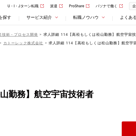
U・I・Jターン転職
派遣
ProShare
パソナで働く
企
を探す
サービス紹介
転職ノウハウ
よくあ
産技術・プロセス開発
求人詳細 114【高松もしくは松山勤務】航空宇宙
カトーレック株式会社
求人詳細 114【高松もしくは松山勤務】航空宇
松山勤務】航空宇宙技術者