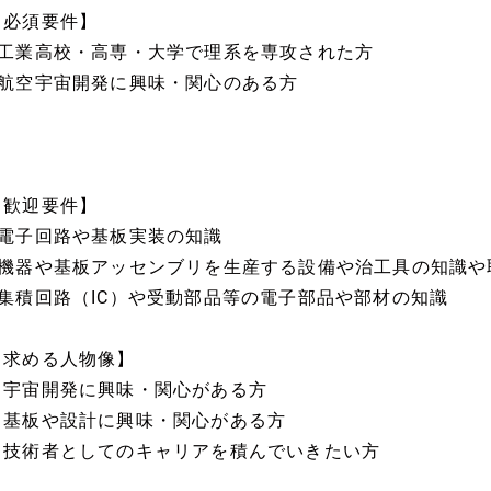
【必須要件】
■工業高校・高専・大学で理系を専攻された方
■航空宇宙開発に興味・関心のある方
【歓迎要件】
■電子回路や基板実装の知識
■機器や基板アッセンブリを生産する設備や治工具の知識や
■集積回路（IC）や受動部品等の電子部品や部材の知識
【求める人物像】
・宇宙開発に興味・関心がある方
・基板や設計に興味・関心がある方
・技術者としてのキャリアを積んでいきたい方