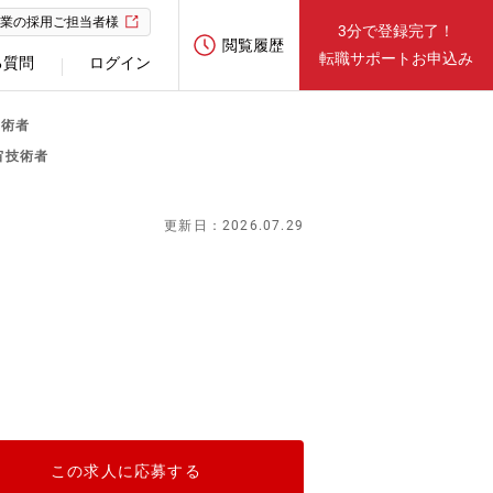
業の採用ご担当者様
3分で登録完了！
閲覧履歴
転職サポートお申込み
る質問
ログイン
技術者
宙技術者
更新日：2026.07.29
この求人に応募する