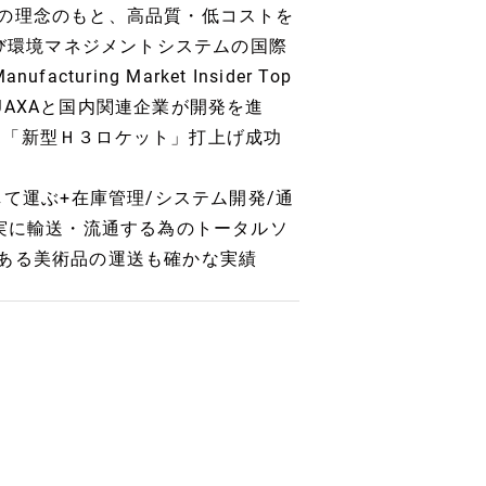
の理念のもと、高品質・低コストを
及び環境マネジメントシステムの国際
uring Market Insider Top
月にはJAXAと国内関連企業が開発を進
た「新型Ｈ３ロケット」打上げ成功
して運ぶ+在庫管理/システム開発/通
確実に輸送・流通する為のトータルソ
ある美術品の運送も確かな実績