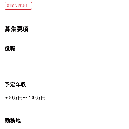
副業制度あり
募集要項
役職
-
予定年収
500万円〜700万円
勤務地