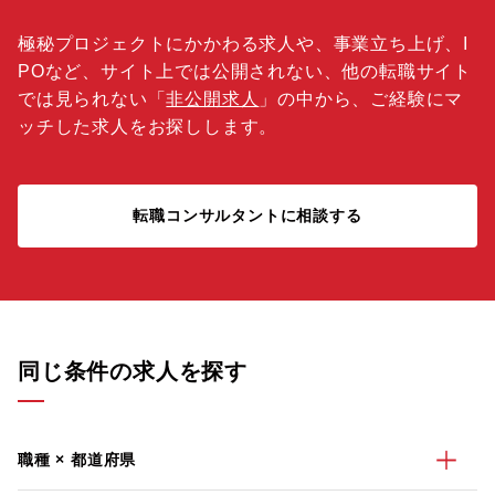
極秘プロジェクトにかかわる求人や、事業立ち上げ、I
POなど、サイト上では公開されない、他の転職サイト
では見られない「
非公開求人
」の中から、ご経験にマ
ッチした求人をお探しします。
転職コンサルタントに相談する
同じ条件の求人を探す
職種 × 都道府県