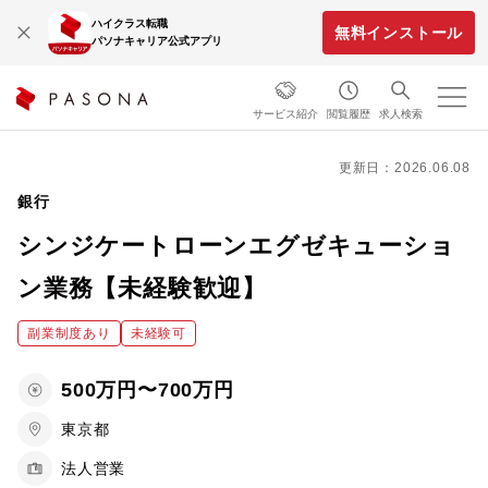
ハイクラス転職
無料インストール
パソナキャリア公式アプリ
サービス紹介
閲覧履歴
求人検索
更新日：2026.06.08
銀行
シンジケートローンエグゼキューショ
ン業務【未経験歓迎】
副業制度あり
未経験可
500万円〜700万円
東京都
法人営業