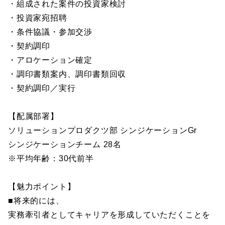
・組成された案件の投資家検討
・投資家宛招聘
・条件協議・参加交渉
・契約調印
・アロケーション確定
・調印書類案内、調印書類回収
・契約調印／実行
【配属部署】
ソリューションプロダクツ部 シンジケーションGr
シンジケーションチーム 28名
※平均年齢：30代前半
【魅力ポイント】
■将来的には、
実務牽引者としてキャリアを形成していただくことを