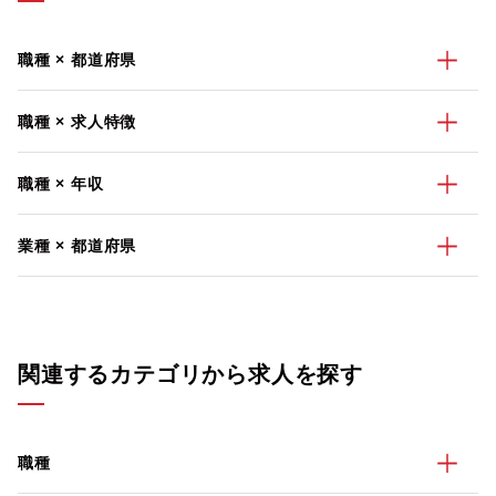
職種 × 都道府県
職種 × 求人特徴
職種 × 年収
業種 × 都道府県
関連するカテゴリから求人を探す
職種