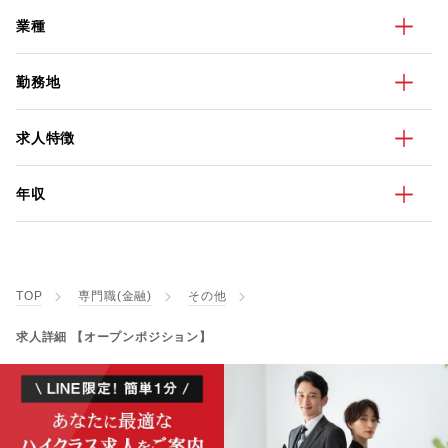
業種
勤務地
求人特徴
年収
TOP
専門職(金融)
その他
求人詳細 【オープンポジション】