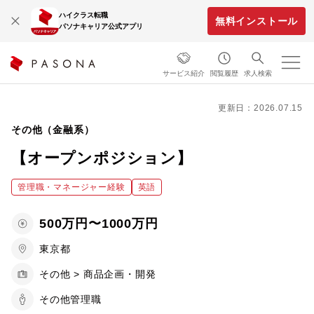
ハイクラス転職
無料インストール
パソナキャリア公式アプリ
サービス紹介
閲覧履歴
求人検索
更新日：2026.07.15
その他（金融系）
【オープンポジション】
管理職・マネージャー経験
英語
500万円〜1000万円
東京都
その他 > 商品企画・開発
その他管理職