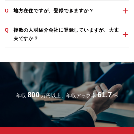
Q
地方在住ですが、登録できますか？
Q
複数の人材紹介会社に登録していますが、大丈
夫ですか？
800
61.7
年収
万円以上、年収アップ率
%