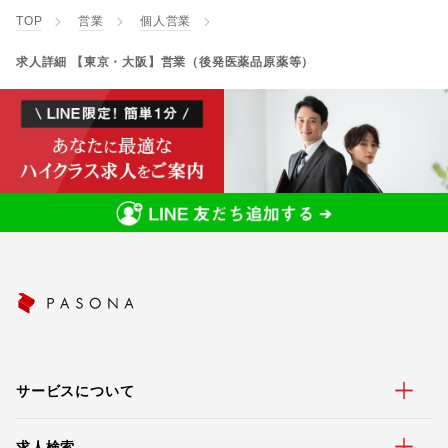
TOP
営業
個人営業
求人詳細 【東京・大阪】営業（後発医薬品原薬等）
サービスについて
求人検索