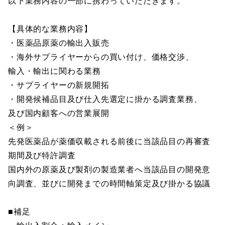
以下業務内容の一部に携わっていただきます。
【具体的な業務内容】
・医薬品原薬の輸出入販売
・海外サプライヤーからの買い付け、価格交渉、
輸入・輸出に関わる業務
・サプライヤーの新規開拓
・開発候補品目及び仕入先選定に掛かる調査業務、
及び国内顧客への営業展開
＜例＞
先発医薬品が薬価収載される前後に当該品目の再審査
期間及び特許調査
国内外の原薬及び製剤の製造業者へ当該品目の開発意
向調査、並びに開発までの時間軸策定及び掛かる協議
■補足