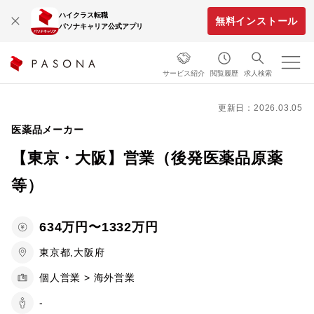
ハイクラス転職
無料インストール
パソナキャリア公式アプリ
サービス紹介
閲覧履歴
求人検索
更新日：2026.03.05
医薬品メーカー
【東京・大阪】営業（後発医薬品原薬
等）
634万円〜1332万円
東京都,大阪府
個人営業 > 海外営業
-