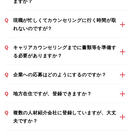
ますか？
Q
現職が忙しくてカウンセリングに行く時間が取
れないのですが？
Q
キャリアカウンセリングまでに書類等を準備す
る必要がありますか？
Q
企業への応募はどのようにするのですか？
Q
地方在住ですが、登録できますか？
Q
複数の人材紹介会社に登録していますが、大丈
夫ですか？