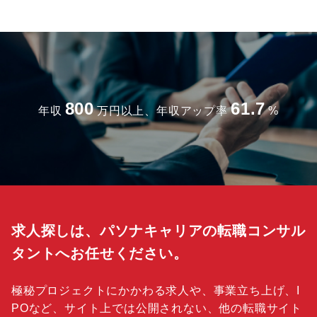
800
61.7
年収
万円以上、年収アップ率
%
求人探しは、パソナキャリアの転職コンサル
タントへお任せください。
極秘プロジェクトにかかわる求人や、事業立ち上げ、I
POなど、サイト上では公開されない、他の転職サイト