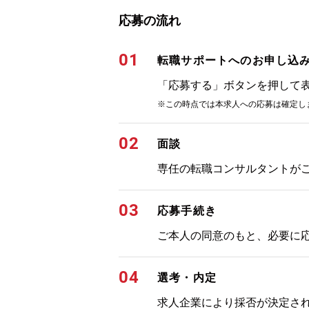
応募の流れ
01
転職サポートへのお申し込
「応募する」ボタンを押して
※この時点では本求人への応募は確定し
02
面談
専任の転職コンサルタントが
03
応募手続き
ご本人の同意のもと、必要に
04
選考・内定
求人企業により採否が決定さ