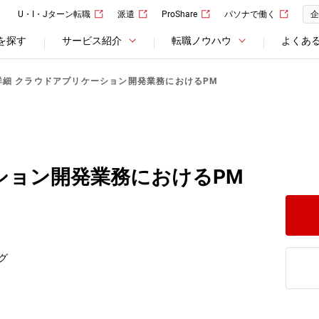
U・I・Jターン転職
派遣
ProShare
パソナで働く
企
を探す
サービス紹介
転職ノウハウ
よくあ
詳細 クラウドアプリケーション開発業務におけるPM
ション開発業務におけるPM
グ