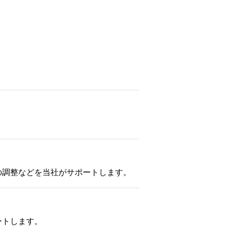
の調整などを当社がサポートします。
ートします。