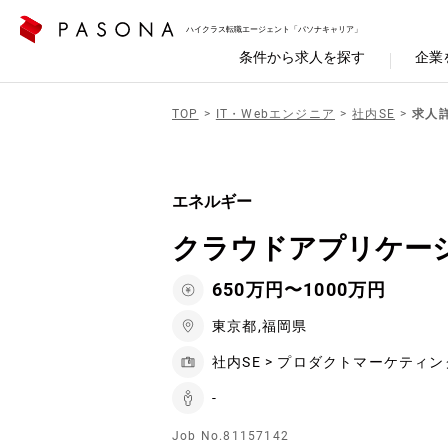
ハイクラス転職エージェント「パソナキャリア」
条件から求人を探す
企業
TOP
IT・Webエンジニア
社内SE
求人
エネルギー
クラウドアプリケー
650万円〜1000万円
東京都,福岡県
社内SE > プロダクトマーケティン
-
Job No.81157142