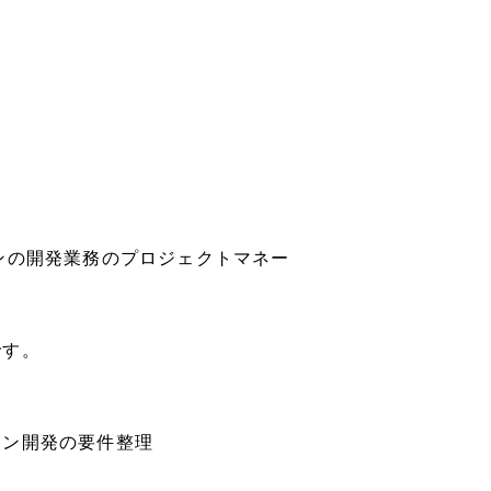
ンの開発業務のプロジェクトマネー
です。
ョン開発の要件整理