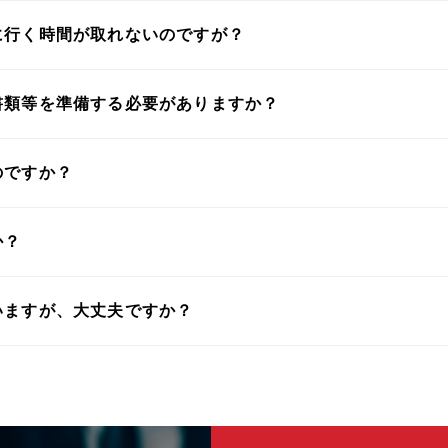
に行く時間が取れないのですが？
書類等を準備する必要がありますか？
のですか？
か？
いますが、大丈夫ですか？