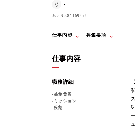
-
Job No.81169259
仕事内容
募集要項
仕事内容
職務詳細
-募集背景
-ミッション
-役割