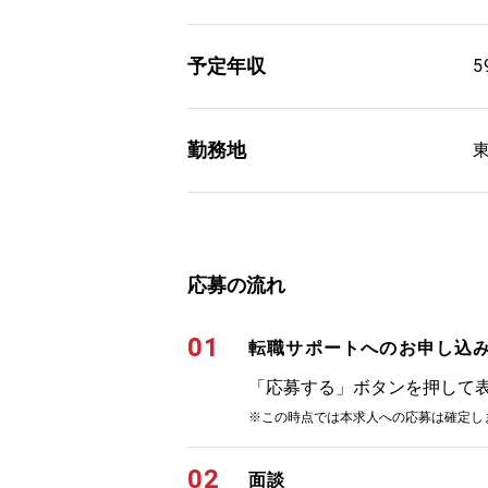
予定年収
5
勤務地
応募の流れ
01
転職サポートへのお申し込
「応募する」ボタンを押して
※この時点では本求人への応募は確定し
02
面談