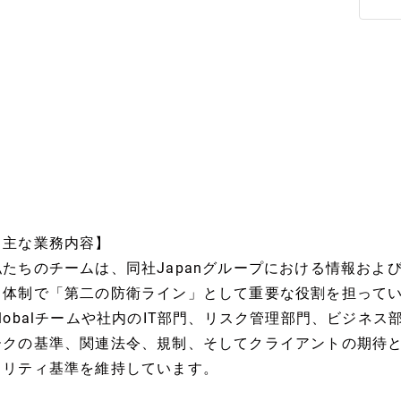
【主な業務内容】
私たちのチームは、同社Japanグループにおける情報およ
ス体制で「第二の防衛ライン」として重要な役割を担って
Globalチームや社内のIT部門、リスク管理部門、ビジネ
ークの基準、関連法令、規制、そしてクライアントの期待
ュリティ基準を維持しています。