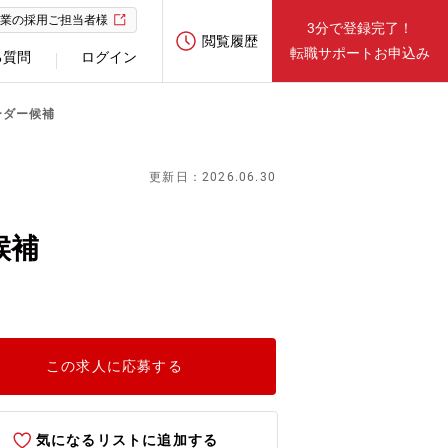
業の採用ご担当者様
3分で登録完了！
閲覧履歴
転職サポートお申込み
る質問
ログイン
ーダー候補
更新日：2026.06.30
候補
この求人に応募する
気になるリストに追加する