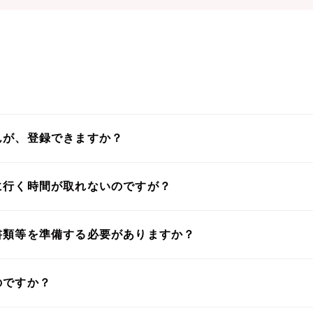
んが、登録できますか？
に行く時間が取れないのですが？
書類等を準備する必要がありますか？
のですか？