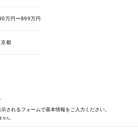
90万円〜899万円
東京都
み
表示されるフォームで基本情報をご入力ください。
ません。