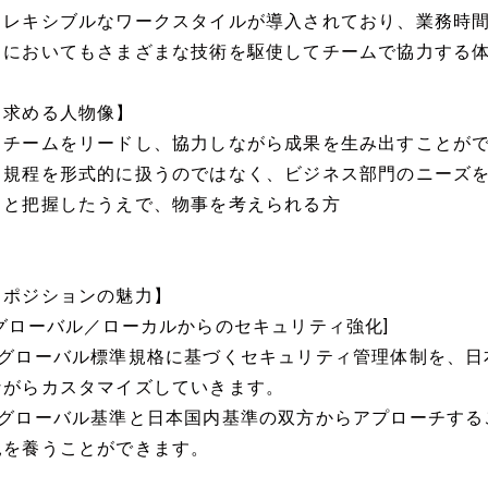
フレキシブルなワークスタイルが導入されており、業務時
クにおいてもさまざまな技術を駆使してチームで協力する
【求める人物像】
・チームをリードし、協力しながら成果を生み出すことが
・規程を形式的に扱うのではなく、ビジネス部門のニーズ
りと把握したうえで、物事を考えられる方
【ポジションの魅力】
[グローバル／ローカルからのセキュリティ強化]
■グローバル標準規格に基づくセキュリティ管理体制を、日
ながらカスタマイズしていきます。
■グローバル基準と日本国内基準の双方からアプローチする
見を養うことができます。