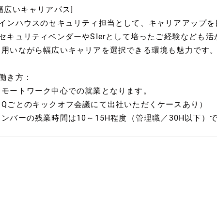
[幅広いキャリアパス]
■インハウスのセキュリティ担当として、キャリアアップを
■セキュリティベンダーやSIerとして培ったご経験なども
も用いながら幅広いキャリアを選択できる環境も魅力です
■働き方：
リモートワーク中心での就業となります。
（Qごとのキックオフ会議にて出社いただくケースあり）
メンバーの残業時間は10～15H程度（管理職／30H以下）