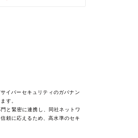
びサイバーセキュリティのガバナン
います。
ス部門と緊密に連携し、同社ネットワ
と信頼に応えるため、高水準のセキ