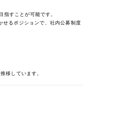
目指すことが可能です。
活かせるポジションで、社内公募制度
。
で推移しています。