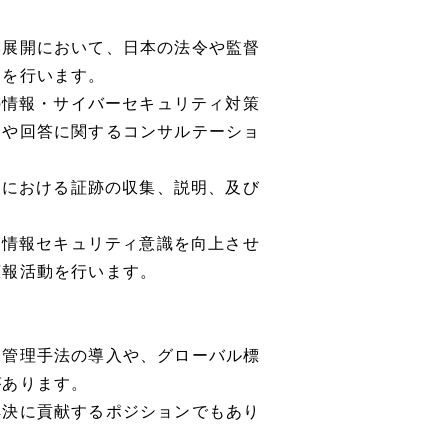
本展開において、日本の法令や監督
知を行います。
の情報・サイバーセキュリティ対策
ンや回答に関するコンサルテーショ
査における証跡の収集、説明、及び
、情報セキュリティ意識を向上させ
広報活動を行います。
と管理手法の導入や、グローバル標
があります。
解決に貢献するポジションでもあり