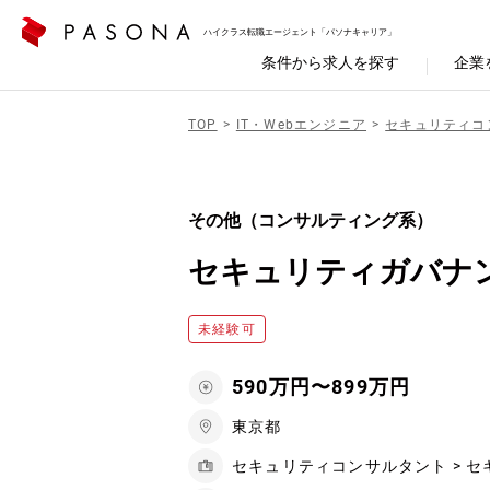
ハイクラス転職エージェント「パソナキャリア」
条件から求人を探す
企業
TOP
IT・Webエンジニア
セキュリティコ
その他（コンサルティング系）
セキュリティガバナン
未経験可
590万円〜899万円
東京都
セキュリティコンサルタント > 