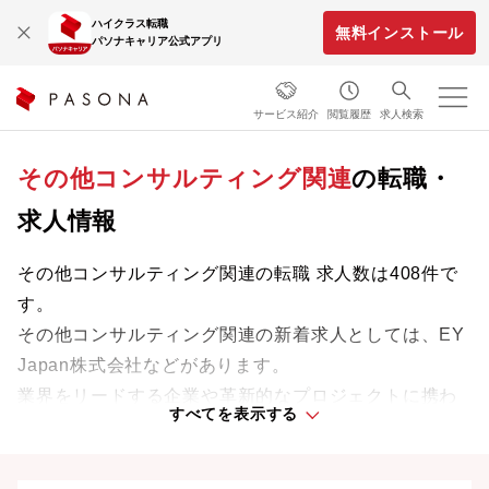
ハイクラス転職
無料インストール
パソナキャリア公式アプリ
サービス紹介
閲覧履歴
求人検索
その他コンサルティング関連
の転職・
求人情報
その他コンサルティング関連の転職 求人数は408件で
す。
その他コンサルティング関連の新着求人としては、EY
Japan株式会社などがあります。
業界をリードする企業や革新的なプロジェクトに携わ
すべてを表示する
り、次のキャリアステージへと踏み出しましょう。