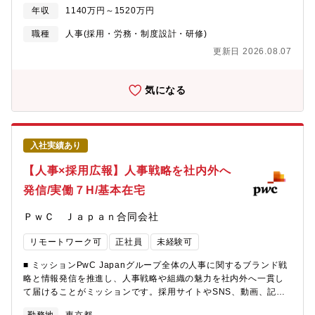
使用する場面もございます。【企業担当から見た魅力】・経営層
年収
1140万円～1520万円
との距離が非常に近いため、経営視点で組織・人事の仕事に取り
組むことができる環境です。・様々なテーマの人事企画業務に携
職種
人事(採用・労務・制度設計・研修)
わる機会が豊富にあるため、人事領域の専門性を幅広く、かつ深
更新日 2026.08.07
く身につけることが可能です。大手グループ企業において、より
経営層に近い立場で人事キャリアを広げていきたい方にはおすす
めです。・フレックス制度導入（マネージャー未満）かつ在宅が
気になる
最大で週3日まで可能なためワークライフスタイルに合わせた働き
方が可能です。【キャリアパス】HRBP組織のリーダーやHR企画
領域やその他領域（採用、人材開発、人事オペレーション）のエ
キスパートへのキャリアが想定されます。【募集背景】欠員補充
入社実績あり
のため【組織構成】マネジャー1名、シニアスタッフ2名、派遣1名
【働き方】標準労働時間7時間でフルフレックス、週2~3日の在宅
【人事×採用広報】人事戦略を社内外へ
勤務が可能な想定です。ワークライフスタイルに合わせた働き方
発信/実働７H/基本在宅
が可能です。月平均の想定残業が20時間※東京事務所は豊洲エリ
アへの移転を計画中（2026年秋予定）
ＰｗＣ Ｊａｐａｎ合同会社
リモートワーク可
正社員
未経験可
■ ミッションPwC Japanグループ全体の人事に関するブランド戦
略と情報発信を推進し、人事戦略や組織の魅力を社内外へ一貫し
て届けることがミッションです。採用サイトやSNS、動画、記
事、イベントなど多様な手法を活用しながら、求職者・社員双方