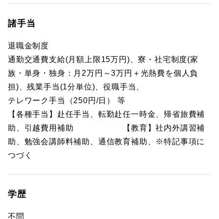
諸手当
退職金制度
通勤交通費支給(月額上限15万円)、寮・社宅制度(家
族・単身・独身：月2万円～3万円＋光熱費を個人負
担)、残業手当(1分単位)、役職手当、
テレワーク手当（250円/日） 等
【各種手当】赴任手当、転勤赴任一時金、帰省旅費補
助、引越費用補助 【教育】社内外講習補
助、勉強会講師料補助、通信教育補助、※特記事項に
つづく
学歴
不問