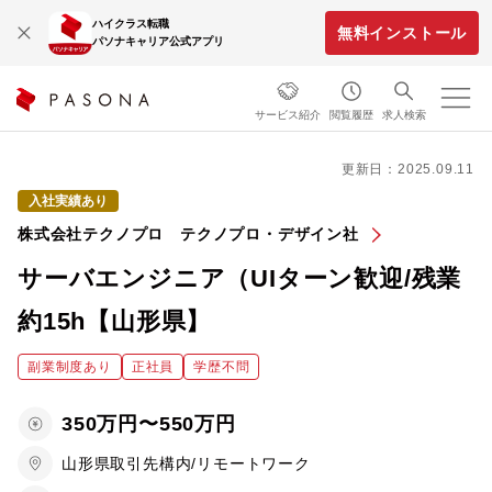
ハイクラス転職
無料インストール
パソナキャリア公式アプリ
サービス紹介
閲覧履歴
求人検索
更新日：2025.09.11
入社実績あり
株式会社テクノプロ テクノプロ・デザイン社
サーバエンジニア（UIターン歓迎/残業
約15h【山形県】
副業制度あり
正社員
学歴不問
350万円〜550万円
山形県取引先構内/リモートワーク