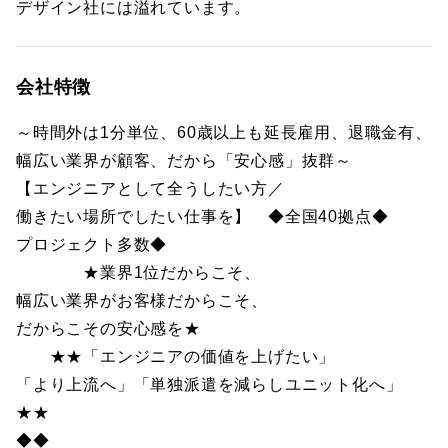
デザイン社には溢れています。
会社特徴
～時間外は1分単位、60歳以上も延長雇用、退職金有、
幅広い業界が顧客、だから「安心感」抜群～
【エンジニアとして全うしたい方／
働きたい場所でしたい仕事を】 ◆全国40拠点◆
プロジェクト多数◆
★業界1位だからこそ、
幅広い業界がお客様だからこそ、
だからこその安心感を★
★★「エンジニアの価値を上げたい」
「より上流へ」「単独派遣を減らしユニット化へ」
★★
◆◆