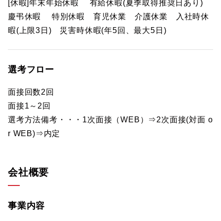
[休暇]年末年始休暇 有給休暇(夏季取得推奨日あり)
慶弔休暇 特別休暇 育児休業 介護休業 入社時休
暇(上限3日) 災害時休暇(年5回、最大5日)
選考フロー
面接回数2回
面接1～2回
選考方法備考・・・1次面接（WEB）⇒2次面接(対面 o
r WEB)⇒内定
会社概要
事業内容