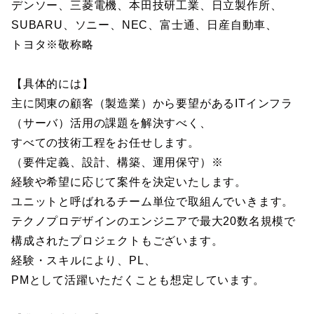
デンソー、三菱電機、本田技研工業、日立製作所、
SUBARU、ソニー、NEC、富士通、日産自動車、
トヨタ※敬称略
【具体的には】
主に関東の顧客（製造業）から要望があるITインフラ
（サーバ）活用の課題を解決すべく、
すべての技術工程をお任せします。
（要件定義、設計、構築、運用保守）※
経験や希望に応じて案件を決定いたします。
ユニットと呼ばれるチーム単位で取組んでいきます。
テクノプロデザインのエンジニアで最大20数名規模で
構成されたプロジェクトもございます。
経験・スキルにより、PL、
PMとして活躍いただくことも想定しています。