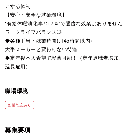
アする体制
【安心・安全な就業環境】
“有給休暇消化率75.2％”で過度な残業はありません！
ワークライフバランス◎
◆各種手当・残業時間(月45時間以内)
大手メーカーと変わりない待遇
◆定年後本人希望で就業可能！（定年退職者増加、
延長雇用）
職場環境
副業制度あり
募集要項