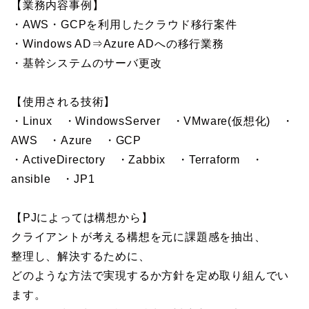
【業務内容事例】
・AWS・GCPを利用したクラウド移行案件
・Windows AD⇒Azure ADへの移行業務
・基幹システムのサーバ更改
【使用される技術】
・Linux ・WindowsServer ・VMware(仮想化) ・
AWS ・Azure ・GCP
・ActiveDirectory ・Zabbix ・Terraform ・
ansible ・JP1
【PJによっては構想から】
クライアントが考える構想を元に課題感を抽出、
整理し、解決するために、
どのような方法で実現するか方針を定め取り組んでい
ます。