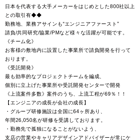
日本を代表する大手メーカーをはじめとした800社以上
との取引有◆◆
勤務地、業務アサインも“エンジニアファースト”
請負/共同研究/協業/PMなど様々な活躍が可能です。
《チーム化》
お客様の敷地内に設置した事業所で請負開発を行って
おります。
《受託開発》
最も効率的なプロジェクトチームを編成、
個別に立上げた事業所や受託開発センターで開発
《上流案件多数》案件のうち、上流工程が69％！！
【エンジニアの成長が会社の成長】
・グループ研修施設は全国に64ヶ所あり、
年間26,050名が研修を受講しております。
・勤務先で孤独になることがないよう、
支店の営業やキャリアデザインアドバイザーが常にケ