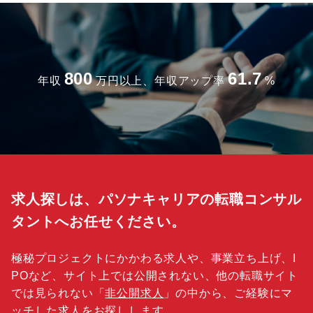
800
61.7
年収
万円以上、年収アップ率
%
求人探しは、パソナキャリアの転職コンサル
タントへお任せください。
極秘プロジェクトにかかわる求人や、事業立ち上げ、I
POなど、サイト上では公開されない、他の転職サイト
では見られない「
非公開求人
」の中から、ご経験にマ
ッチした求人をお探しします。