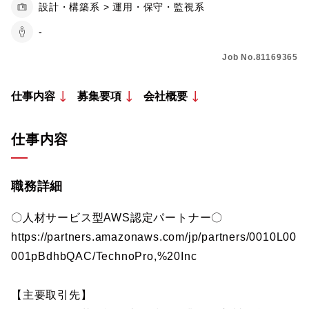
設計・構築系 > 運用・保守・監視系
-
Job No.81169365
仕事内容
募集要項
会社概要
仕事内容
職務詳細
〇人材サービス型AWS認定パートナー〇
https://partners.amazonaws.com/jp/partners/0010L00
001pBdhbQAC/TechnoPro,%20Inc
【主要取引先】