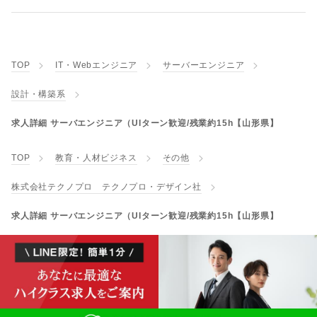
TOP
IT・Webエンジニア
サーバーエンジニア
設計・構築系
求人詳細 サーバエンジニア（UIターン歓迎/残業約15h【山形県】
TOP
教育・人材ビジネス
その他
株式会社テクノプロ テクノプロ・デザイン社
求人詳細 サーバエンジニア（UIターン歓迎/残業約15h【山形県】