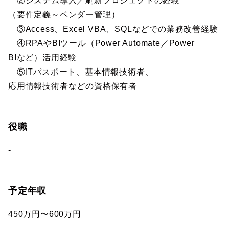
②システム導入／刷新プロジェクトの経験
（要件定義～ベンダー管理）
③Access、Excel VBA、SQLなどでの業務改善経験
④RPAやBIツール（Power Automate／Power
BIなど）活用経験
⑤ITパスポート、基本情報技術者、
応用情報技術者などの資格保有者
役職
-
予定年収
450万円〜600万円