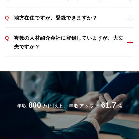
Q
地方在住ですが、登録できますか？
Q
複数の人材紹介会社に登録していますが、大丈
夫ですか？
800
61.7
年収
万円以上、年収アップ率
%