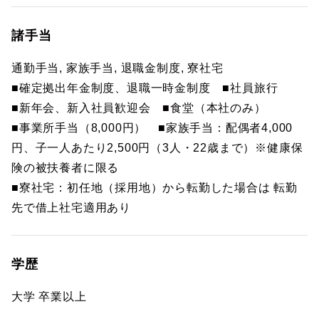
諸手当
通勤手当, 家族手当, 退職金制度, 寮社宅
■確定拠出年金制度、退職一時金制度 ■社員旅行
■新年会、新入社員歓迎会 ■食堂（本社のみ）
■事業所手当（8,000円） ■家族手当：配偶者4,000
円、子一人あたり2,500円（3人・22歳まで）※健康保
険の被扶養者に限る
■寮社宅：初任地（採用地）から転勤した場合は 転勤
先で借上社宅適用あり
学歴
大学 卒業以上