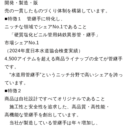
開発・製造・販
売の一貫したものづくり体制を構築しています。
■特徴１ 管継手に特化し、
ニッチな領域でシェアNo.1であること
「硬質塩化ビニル管用鋳鉄異形管・継手」
市場シェアNo.1
（2024年度日本水道協会検査実績）
4,500アイテムを超える商品ライナップの全てが管継手
です。
“水道用管継手”というニッチ分野で高いシェアを誇っ
ています。
■特徴２
商品は自社設計ですべてオリジナルであること
施工性と安全性を追求した、高品質・高性能・
高機能な管継手を創出しています。
当社が製造している管継手は年々増加し、