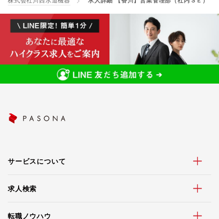
株式会社川西水道機器
求人詳細 【香川】営業管理部（社内ＳＥ）
サービスについて
求人検索
転職ノウハウ