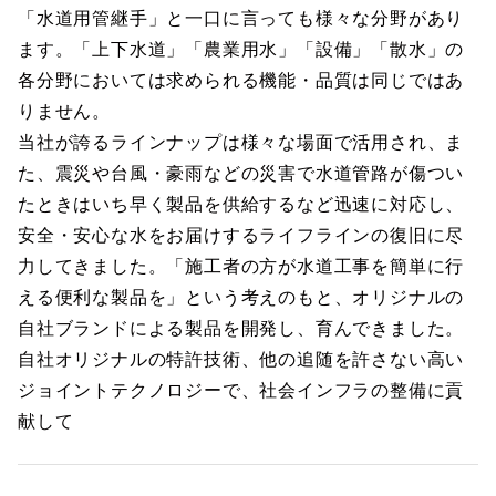
「水道用管継手」と一口に言っても様々な分野があり
ます。「上下水道」「農業用水」「設備」「散水」の
各分野においては求められる機能・品質は同じではあ
りません。
当社が誇るラインナップは様々な場面で活用され、ま
た、震災や台風・豪雨などの災害で水道管路が傷つい
たときはいち早く製品を供給するなど迅速に対応し、
安全・安心な水をお届けするライフラインの復旧に尽
力してきました。「施工者の方が水道工事を簡単に行
える便利な製品を」という考えのもと、オリジナルの
自社ブランドによる製品を開発し、育んできました。
自社オリジナルの特許技術、他の追随を許さない高い
ジョイントテクノロジーで、社会インフラの整備に貢
献して