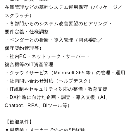
在庫管理などの基幹システム運用保守（パッケージ／
スクラッチ）
・各部門からのシステム改善要望のヒアリング・
要件定義・仕様調整
・ベンダーとの折衝・導入管理（開発委託／
保守契約管理等）
・社内PC・ネットワーク・サーバー・
複合機等のIT資産管理
・クラウドサービス（Microsoft 365 等）の管理・運用
・社内問い合わせ対応（ヘルプデスク）
・IT統制やセキュリティ対応の整備・教育支援
・DX推進に向けた企画・調査・導入支援（AI、
Chatbot、RPA、BIツール等）
【歓迎条件】
▼製造業・メーカーでの社内SE経験