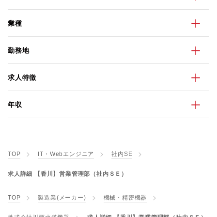
業種
勤務地
求人特徴
年収
TOP
IT・Webエンジニア
社内SE
求人詳細 【香川】営業管理部（社内ＳＥ）
TOP
製造業(メーカー)
機械・精密機器