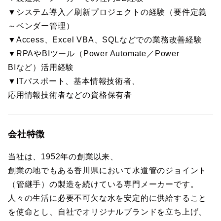
▼システム導入／刷新プロジェクトの経験（要件定義
～ベンダー管理）
▼Access、Excel VBA、SQLなどでの業務改善経験
▼RPAやBIツール（Power Automate／Power
BIなど）活用経験
▼ITパスポート、基本情報技術者、
応用情報技術者などの資格保有者
会社特徴
当社は、1952年の創業以来、
創業の地でもある香川県において水道管のジョイント
（管継手）の製造を続けている専門メーカーです。
人々の生活に必要不可欠な水を安定的に供給すること
を使命とし、自社でオリジナルブランドを立ち上げ、