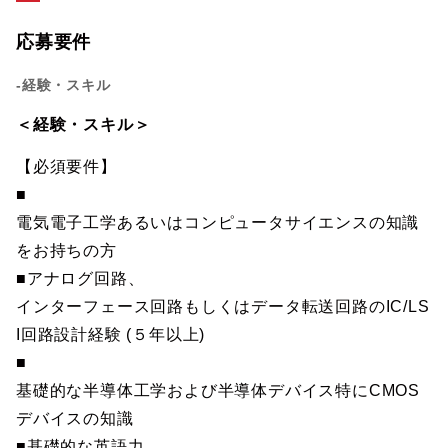
応募要件
-経験・スキル
＜経験・スキル＞
【必須要件】
■
電気電子工学あるいはコンピュータサイエンスの知識
をお持ちの方
■アナログ回路、
インターフェース回路もしくはデータ転送回路のIC/LS
I回路設計経験 (５年以上)
■
基礎的な半導体工学および半導体デバイス特にCMOS
デバイスの知識
■基礎的な英語力