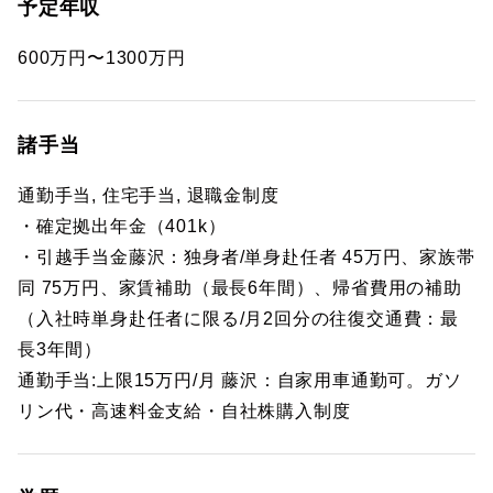
予定年収
600万円〜1300万円
諸手当
通勤手当, 住宅手当, 退職金制度
・確定拠出年金（401k）
・引越手当金藤沢：独身者/単身赴任者 45万円、家族帯
同 75万円、家賃補助（最長6年間）、帰省費用の補助
（入社時単身赴任者に限る/月2回分の往復交通費：最
長3年間）
通勤手当:上限15万円/月 藤沢：自家用車通勤可。ガソ
リン代・高速料金支給・自社株購入制度