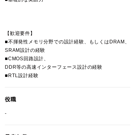
【歓迎要件】
■不揮発性メモリ分野での設計経験、もしくはDRAM、
SRAM設計の経験
■CMOS回路設計、
DDR等の高速インターフェース設計の経験
■RTL設計経験
役職
-