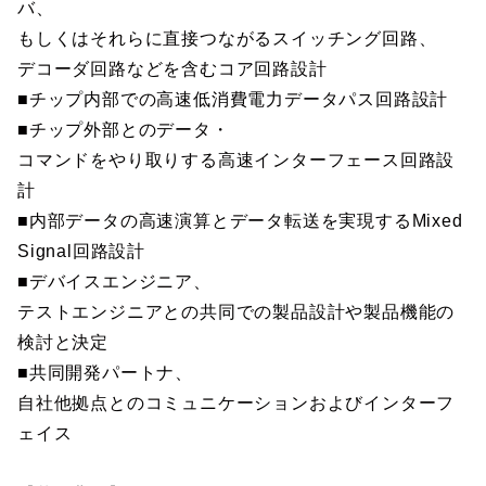
バ、
もしくはそれらに直接つながるスイッチング回路、
デコーダ回路などを含むコア回路設計
■チップ内部での高速低消費電力データパス回路設計
■チップ外部とのデータ・
コマンドをやり取りする高速インターフェース回路設
計
■内部データの高速演算とデータ転送を実現するMixed
Signal回路設計
■デバイスエンジニア、
テストエンジニアとの共同での製品設計や製品機能の
検討と決定
■共同開発パートナ、
自社他拠点とのコミュニケーションおよびインターフ
ェイス