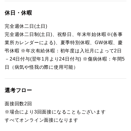
休日・休暇
完全週休二日(土日)
完全週休二日制(土日)、祝祭日、年末年始休暇※(各事
業所カレンダーによる)、夏季特別休暇、GW休暇、慶
弔休暇 ※年次有給休暇：初年度は入社月によって2日
－24日付与(翌年1月より24日付与) ※傷病休暇：年間5
日（病気や怪我の際に使用可能）
選考フロー
面接回数2回
※場合により3回面接になることもございます
すべてオンライン面接になります