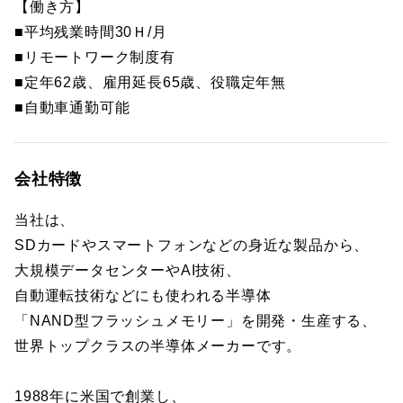
【働き方】
■平均残業時間30Ｈ/月
■リモートワーク制度有
■定年62歳、雇用延長65歳、役職定年無
■自動車通勤可能
会社特徴
当社は、
SDカードやスマートフォンなどの身近な製品から、
大規模データセンターやAI技術、
自動運転技術などにも使われる半導体
「NAND型フラッシュメモリー」を開発・生産する、
世界トップクラスの半導体メーカーです。
1988年に米国で創業し、