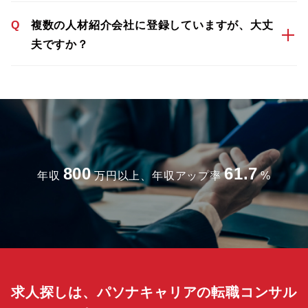
Q
複数の人材紹介会社に登録していますが、大丈
夫ですか？
800
61.7
年収
万円以上、年収アップ率
%
求人探しは、パソナキャリアの転職コンサル