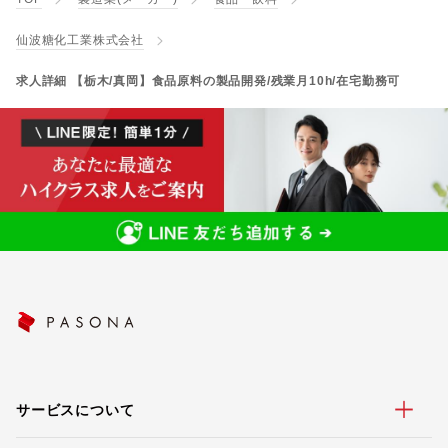
仙波糖化工業株式会社
求人詳細 【栃木/真岡】食品原料の製品開発/残業月10h/在宅勤務可
サービスについて