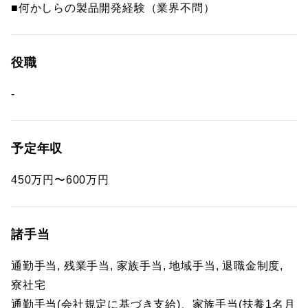
■何かしらの製品開発経験（業界不問）
役職
-
予定年収
450万円〜600万円
諸手当
通勤手当, 残業手当, 家族手当, 地域手当, 退職金制度,
寮社宅
通勤手当(会社規定に基づき支給)、家族手当(扶養1名月