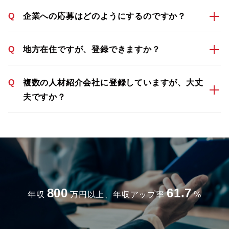
Q
企業への応募はどのようにするのですか？
Q
地方在住ですが、登録できますか？
Q
複数の人材紹介会社に登録していますが、大丈
夫ですか？
800
61.7
年収
万円以上、年収アップ率
%