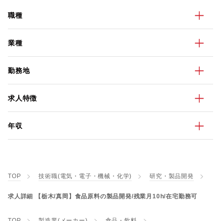
職種
業種
勤務地
求人特徴
年収
TOP
技術職(電気・電子・機械・化学)
研究・製品開発
求人詳細 【栃木/真岡】食品原料の製品開発/残業月10h/在宅勤務可
TOP
製造業(メーカー)
食品・飲料