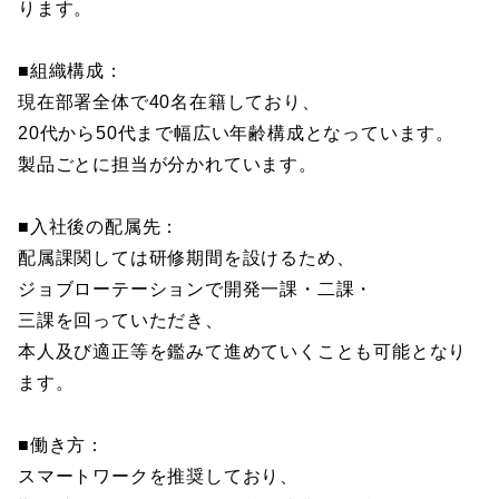
ります。
■組織構成：
現在部署全体で40名在籍しており、
20代から50代まで幅広い年齢構成となっています。
製品ごとに担当が分かれています。
■入社後の配属先：
配属課関しては研修期間を設けるため、
ジョブローテーションで開発一課・二課・
三課を回っていただき、
本人及び適正等を鑑みて進めていくことも可能となり
ます。
■働き方：
スマートワークを推奨しており、