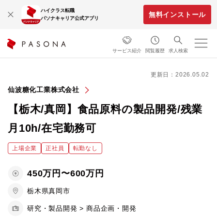
ハイクラス転職
無料インストール
パソナキャリア公式アプリ
サービス紹介
閲覧履歴
求人検索
更新日：2026.05.02
仙波糖化工業株式会社
【栃木/真岡】食品原料の製品開発/残業
月10h/在宅勤務可
上場企業
正社員
転勤なし
450万円〜600万円
栃木県真岡市
研究・製品開発 > 商品企画・開発