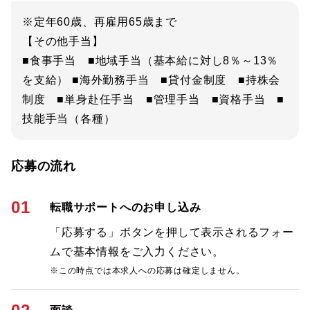
※定年60歳、再雇用65歳まで
【その他手当】
■食事手当 ■地域手当（基本給に対し8％～13％
を支給） ■海外勤務手当 ■貸付金制度 ■持株会
制度 ■単身赴任手当 ■管理手当 ■資格手当 ■
技能手当（各種）
応募の流れ
01
転職サポートへのお申し込み
「応募する」ボタンを押して表示されるフォー
ムで基本情報をご入力ください。
※この時点では本求人への応募は確定しません。