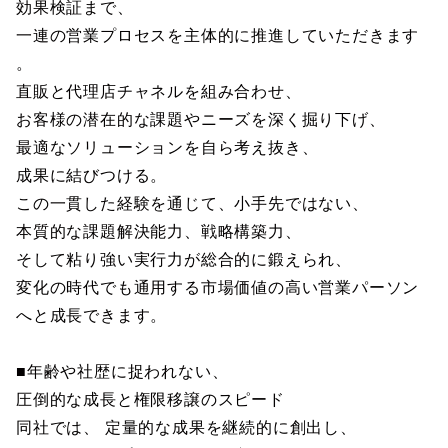
効果検証まで、
一連の営業プロセスを主体的に推進していただきます
。
直販と代理店チャネルを組み合わせ、
お客様の潜在的な課題やニーズを深く掘り下げ、
最適なソリューションを自ら考え抜き、
成果に結びつける。
この一貫した経験を通じて、小手先ではない、
本質的な課題解決能力、戦略構築力、
そして粘り強い実行力が総合的に鍛えられ、
変化の時代でも通用する市場価値の高い営業パーソン
へと成長できます。
■年齢や社歴に捉われない、
圧倒的な成長と権限移譲のスピード
同社では、 定量的な成果を継続的に創出し、