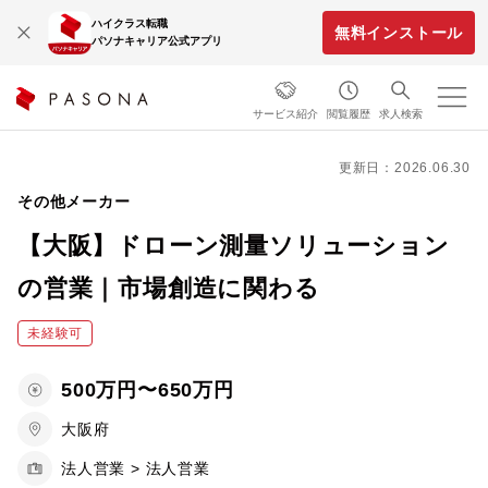
ハイクラス転職
無料インストール
パソナキャリア公式アプリ
サービス紹介
閲覧履歴
求人検索
更新日：2026.06.30
その他メーカー
【大阪】ドローン測量ソリューション
の営業｜市場創造に関わる
未経験可
500万円〜650万円
大阪府
法人営業 > 法人営業