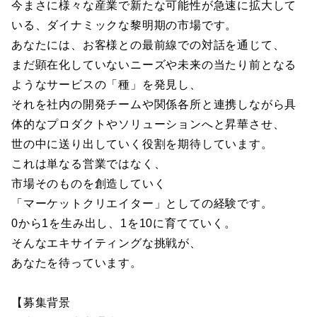
今まさに様々な産業で新たな可能性が急速に拡大して
いる、ダイナミックな黎明期の市場です。
あなたには、お客様との最前線での対話を通じて、
まだ顕在化していないニーズや未来の当たり前となる
ようなサービスの「種」を発見し、
それを社内の開発チームや関係各所と連携しながら具
体的なプロダクトやソリューションへと昇華させ、
世の中に送り出していく役割を期待しています。
これは単なる営業ではなく、
市場そのものを創造していく
「マーケットクリエイター」としての経験です。
0から1を生み出し、1を10に育てていく。
そんなエキサイティングな挑戦が、
あなたを待っています。
【募集背景