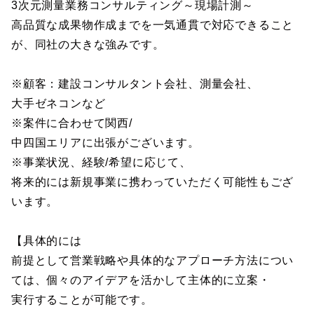
3次元測量業務コンサルティング～現場計測～
高品質な成果物作成までを一気通貫で対応できること
が、同社の大きな強みです。
※顧客：建設コンサルタント会社、測量会社、
大手ゼネコンなど
※案件に合わせて関西/
中四国エリアに出張がございます。
※事業状況、経験/希望に応じて、
将来的には新規事業に携わっていただく可能性もござ
います。
【具体的には
前提として営業戦略や具体的なアプローチ方法につい
ては、個々のアイデアを活かして主体的に立案・
実行することが可能です。