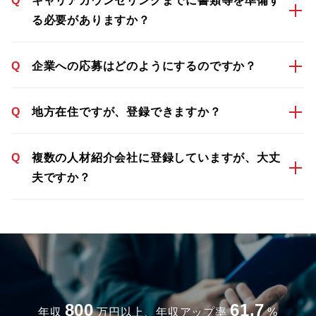
Q
キャリアカウンセリングまでに書類等を準備す
る必要がありますか？
Q
企業への応募はどのようにするのですか？
Q
地方在住ですが、登録できますか？
Q
複数の人材紹介会社に登録していますが、大丈
夫ですか？
800
61.7
年収
万円以上、年収アップ率
%