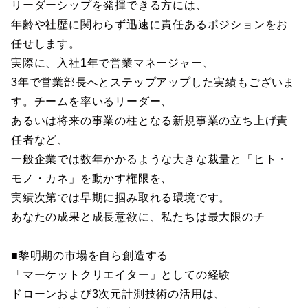
リーダーシップを発揮できる方には、
年齢や社歴に関わらず迅速に責任あるポジションをお
任せします。
実際に、入社1年で営業マネージャー、
3年で営業部長へとステップアップした実績もございま
す。チームを率いるリーダー、
あるいは将来の事業の柱となる新規事業の立ち上げ責
任者など、
一般企業では数年かかるような大きな裁量と「ヒト・
モノ・カネ」を動かす権限を、
実績次第では早期に掴み取れる環境です。
あなたの成果と成長意欲に、私たちは最大限のチ
■黎明期の市場を自ら創造する
「マーケットクリエイター」としての経験
ドローンおよび3次元計測技術の活用は、