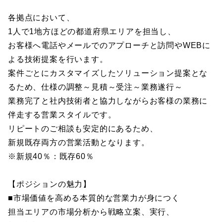
各拠点において、
1人で1地方ほどの都道府県エリアを担当し、
お客様へ電話やメールでのアプローチと訪問やWEBに
よる技術提案を行います。
案件ごとにカスタマイズしたソリューション提案とな
るため、仕様の調整～見積～受注～業務遂行～
業務完了と社内技術者と協力しながらお客様の業務に
伴走する営業スタイルです。
リピートのご相談も安定的にあるため、
新規既存両方の営業活動となります。
※新規40％：既存60％
【ポジションの魅力】
■市場価値を高める本質的な営業力が身につく
担当エリアの市場分析から戦略立案、実行、