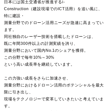
日本には国土交通省が推進するi-
Construction（建設現場でのICT活用）を追い風に、
特に建設・
測量分野でのドローン活用ニーズが急速に高まってい
ます。
同社独自のレーザー技術を搭載したドローンは、
既に年間300件以上の計測実績を誇り、
測量分野において国内No.1のシェアを獲得。
この分野で毎年10%～30%
という高い成長率を継続しています。
この力強い成長をさらに加速させ、
測量分野におけるドローン活用のポテンシャルを最大
限に引き出し、
現場をテクノロジーで変革していきたいと考えていま
す。