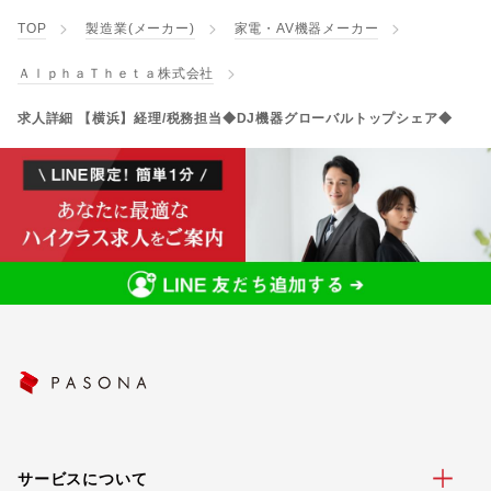
TOP
製造業(メーカー)
家電・AV機器メーカー
ＡｌｐｈａＴｈｅｔａ株式会社
求人詳細 【横浜】経理/税務担当◆DJ機器グローバルトップシェア◆
サービスについて