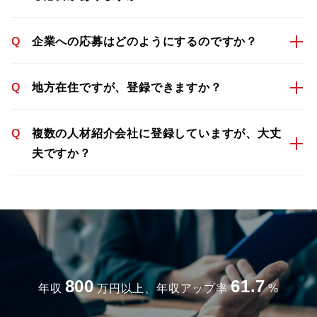
Q
企業への応募はどのようにするのですか？
Q
地方在住ですが、登録できますか？
Q
複数の人材紹介会社に登録していますが、大丈
夫ですか？
800
61.7
年収
万円以上、年収アップ率
%