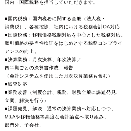
国内・国際税務を担当していただきます。
■国内税務：国内税務に関する全般（法人税・
消費税）、各種控除、社内における税務会計QA対応
■国際税務：移転価格税制対応を中心とした税務対応。
取引価格の妥当性検証をはじめとする税務コンプライ
アンスの向上。
■決算業務：月次決算、年次決算／
四半期ごとの決算書作成、報告
（会計システムを使用した月次決算業務も含む）
■監査対応
■業務改善（制度会計、税務、財務全般に課題発見、
立案、解決を行う）
■課題発見、解決 通常の決算業務へ対応しつつ、
M&Aや移転価格等高度な会計論点へ取り組み、
部門外、子会社、