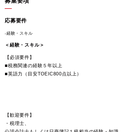
募集要項
応募要件
-経験・スキル
＜経験・スキル＞
【必須要件】
■税務関連の経験５年以上
■英語力（目安TOEIC800点以上）
【歓迎要件】
・税理士、
公認会計士もしくは日商簿記１級相当の経験・知識