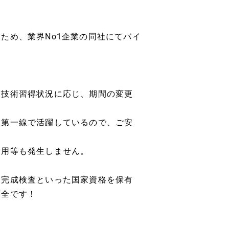
ため、業界No1企業の同社にてバイ
、技術習得状況に応じ、期間の変更
。
も第一線で活躍しているので、ご安
費用等も発生しません。
・完成検査といった国家資格を保有
万全です！