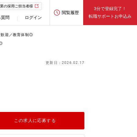
業の採用ご担当者様
3分で登録完了！
閲覧履歴
転職サポートお申込み
る質問
ログイン
験歓迎／教育体制◎
◎
更新日：2026.02.17
この求人に応募する