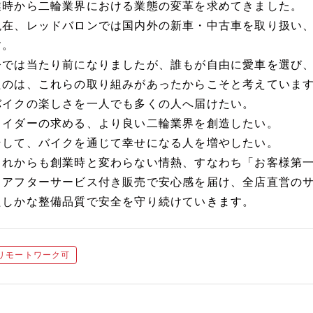
業時から二輪業界における業態の変革を求めてきました。
現在、レッドバロンでは国内外の新車・中古車を取り扱い、
す。
今では当たり前になりましたが、誰もが自由に愛車を選び
たのは、これらの取り組みがあったからこそと考えていま
バイクの楽しさを一人でも多くの人へ届けたい。
ライダーの求める、より良い二輪業界を創造したい。
そして、バイクを通じて幸せになる人を増やしたい。
これからも創業時と変わらない情熱、すなわち「お客様第
るアフターサービス付き販売で安心感を届け、全店直営の
たしかな整備品質で安全を守り続けていきます。
リモートワーク可