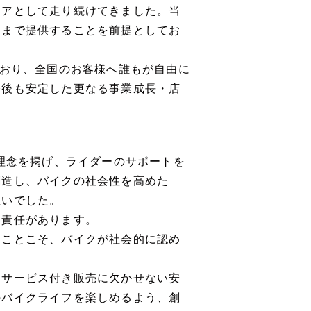
ニアとして走り続けてきました。当
スまで提供することを前提としてお
ており、全国のお客様へ誰もが自由に
今後も安定した更なる事業成長・店
の理念を掲げ、ライダーのサポートを
創造し、バイクの社会性を高めた
想いでした。
な責任があります。
ることこそ、バイクが社会的に認め
ーサービス付き販売に欠かせない安
のバイクライフを楽しめるよう、創