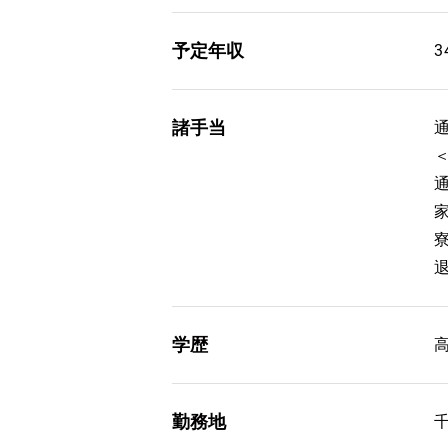
予定年収
3
諸手当
通
退
学歴
勤務地