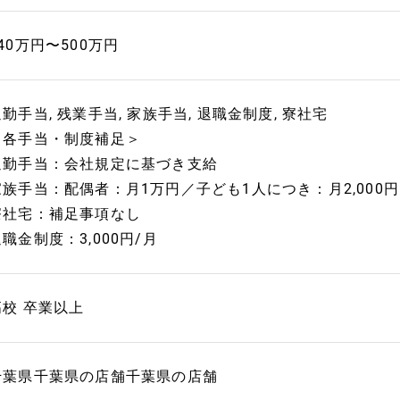
40万円〜500万円
勤手当, 残業手当, 家族手当, 退職金制度, 寮社宅
＜各手当・制度補足＞
通勤手当：会社規定に基づき支給
家族手当：配偶者：月1万円／子ども1人につき：月2,000円
寮社宅：補足事項なし
職金制度：3,000円/月
高校 卒業以上
千葉県千葉県の店舗千葉県の店舗