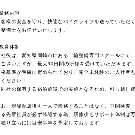
■業務内容
お客様の安全を守り、快適なバイクライフを送っていただく
ク整備士をお任せいたします。
■教育体制
入社後は、愛知県岡崎市にある二輪整備専門スクールにて
はございますが、最大90日間の研修を受けていただきます
合格基準が明確に定められており、完全未経験のご入社者
心ください！
※同社の保有する宿泊施設での実施となるため、引っ越し
なお、現場配属後も一人で業務することはなく、中間検査
する先輩社員が必ず確認する為、研修後もサポート体制は
※独り立ちには目安半年を予定しております。