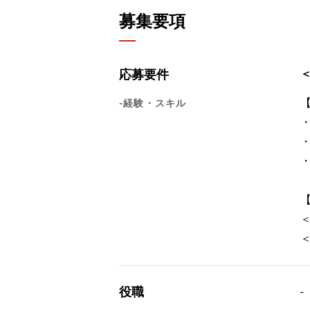
募集要項
応募要件
-経験・スキル
役職
-