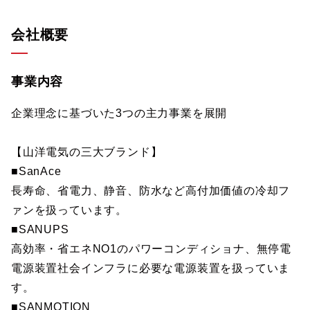
会社概要
事業内容
企業理念に基づいた3つの主力事業を展開
【山洋電気の三大ブランド】
■SanAce
長寿命、省電力、静音、防水など高付加価値の冷却フ
ァンを扱っています。
■SANUPS
高効率・省エネNO1のパワーコンディショナ、無停電
電源装置社会インフラに必要な電源装置を扱っていま
す。
■SANMOTION