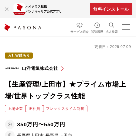
ハイクラス転職
無料インストール
パソナキャリア公式アプリ
サービス紹介
閲覧履歴
求人検索
更新日：2026.07.09
入社実績あり
山洋電気株式会社
【生産管理/上田市】★プライム市場上
場/世界トップクラス性能
上場企業
正社員
フレックスタイム制度
350万円〜550万円
長野県上田市,長野県上田市