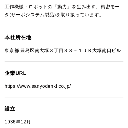
工作機械・ロボットの「動力」を生み出す。精密モー
タ(サーボシステム製品)を取り扱っています。
本社所在地
東京都 豊島区南大塚３丁目３３－１ＪＲ大塚南口ビル
企業URL
https://www.sanyodenki.co.jp/
設立
1936年12月