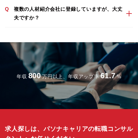
Q
複数の人材紹介会社に登録していますが、大丈
夫ですか？
800
61.7
年収
万円以上、年収アップ率
%
求人探しは、パソナキャリアの転職コンサル