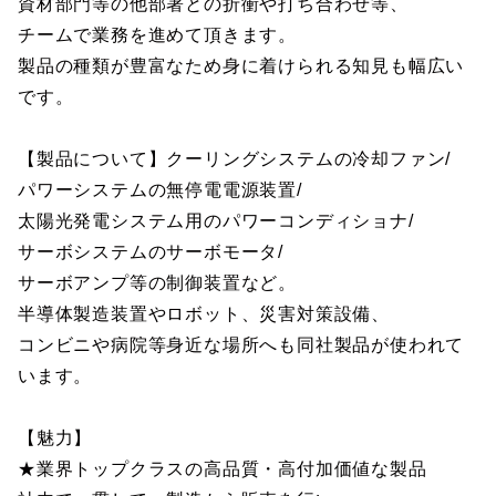
資材部門等の他部署との折衝や打ち合わせ等、
チームで業務を進めて頂きます。
製品の種類が豊富なため身に着けられる知見も幅広い
です。
【製品について】クーリングシステムの冷却ファン/
パワーシステムの無停電電源装置/
太陽光発電システム用のパワーコンディショナ/
サーボシステムのサーボモータ/
サーボアンプ等の制御装置など。
半導体製造装置やロボット、災害対策設備、
コンビニや病院等身近な場所へも同社製品が使われて
います。
【魅力】
★業界トップクラスの高品質・高付加価値な製品