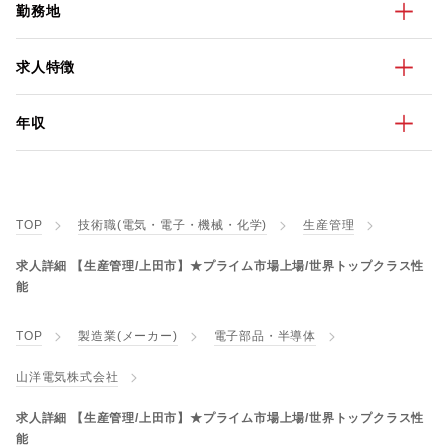
勤務地
求人特徴
年収
TOP
技術職(電気・電子・機械・化学)
生産管理
求人詳細 【生産管理/上田市】★プライム市場上場/世界トップクラス性
能
TOP
製造業(メーカー)
電子部品・半導体
山洋電気株式会社
求人詳細 【生産管理/上田市】★プライム市場上場/世界トップクラス性
能