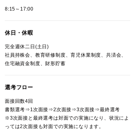
8:15～17:00
休日・休暇
完全週休二日(土日)
社員持株会、教育研修制度、育児休業制度、共済会、
住宅融資金制度、財形貯蓄
選考フロー
面接回数4回
書類選考⇒1次面接⇒2次面接⇒3次面接⇒最終選考
※3次面接と最終選考は対面での実施になり、状況によ
っては2次面接も対面での実施になります。