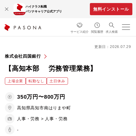
ハイクラス転職
無料インストール
パソナキャリア公式アプリ
サービス紹介
閲覧履歴
求人検索
更新日：2026.07.29
株式会社四国銀行
【高知本部 労務管理業務】
上場企業
転勤なし
土日休み
350万円〜800万円
高知県高知市南はりまや町
人事・労務 > 人事・労務
-