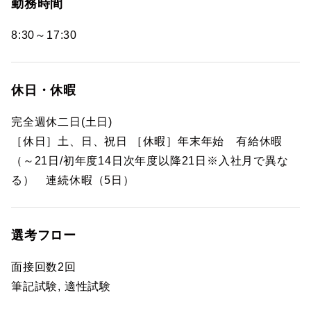
勤務時間
8:30～17:30
休日・休暇
完全週休二日(土日)
［休日］土、日、祝日 ［休暇］年末年始 有給休暇
（～21日/初年度14日次年度以降21日※入社月で異な
る） 連続休暇（5日）
選考フロー
面接回数2回
筆記試験, 適性試験