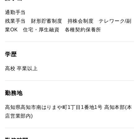
通勤手当
残業手当 財形貯蓄制度 持株会制度 テレワーク/副
業OK 住宅・厚生融資 各種契約保養所
学歴
高校 卒業以上
勤務地
高知県高知市南はりまや町1丁目1番地1号 高知本部(本
店営業部内)