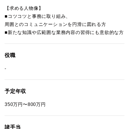
【求める人物像】
■コツコツと事務に取り組み、
周囲とのコミュニケーションを円滑に図れる方
■新たな知識や広範囲な業務内容の習得にも意欲的な方
役職
-
予定年収
350万円〜800万円
諸手当