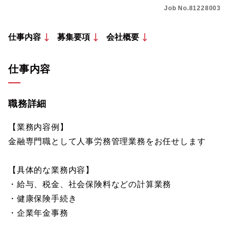
Job No.81228003
仕事内容
募集要項
会社概要
仕事内容
職務詳細
【業務内容例】
金融専門職として人事労務管理業務をお任せします
【具体的な業務内容】
・給与、税金、社会保険料などの計算業務
・健康保険手続き
・企業年金事務