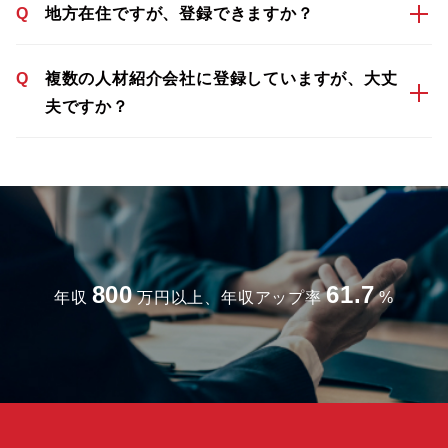
Q
地方在住ですが、登録できますか？
Q
複数の人材紹介会社に登録していますが、大丈
夫ですか？
800
61.7
年収
万円以上、年収アップ率
%