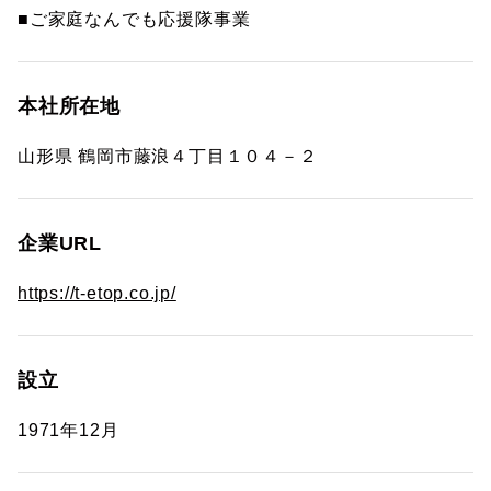
■ご家庭なんでも応援隊事業
本社所在地
山形県 鶴岡市藤浪４丁目１０４－２
企業URL
https://t-etop.co.jp/
設立
1971年12月