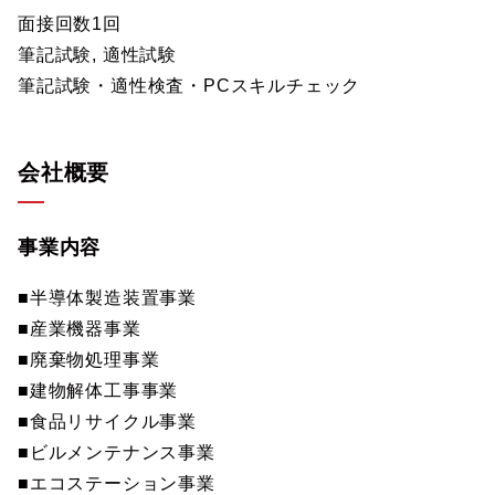
面接回数1回
筆記試験, 適性試験
筆記試験・適性検査・PCスキルチェック
会社概要
事業内容
■半導体製造装置事業
■産業機器事業
■廃棄物処理事業
■建物解体工事事業
■食品リサイクル事業
■ビルメンテナンス事業
■エコステーション事業