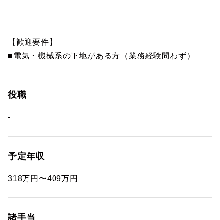
【歓迎要件】
■電気・機械系の下地がある方（業務経験問わず）
役職
-
予定年収
318万円〜409万円
諸手当