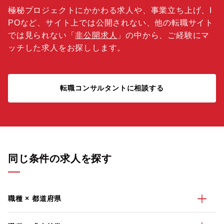
極秘プロジェクトにかかわる求人や、事業立ち上げ、I
POなど、サイト上では公開されない、他の転職サイト
では見られない「
非公開求人
」の中から、ご経験にマ
ッチした求人をお探しします。
転職コンサルタントに相談する
同じ条件の求人を探す
職種 × 都道府県