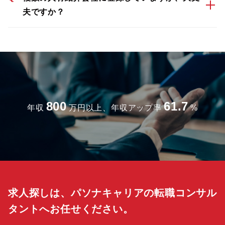
夫ですか？
800
61.7
年収
万円以上、年収アップ率
%
求人探しは、パソナキャリアの転職コンサル
タントへお任せください。