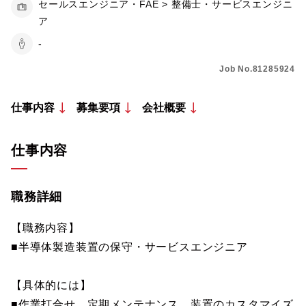
セールスエンジニア・FAE > 整備士・サービスエンジニ
ア
-
Job No.81285924
仕事内容
募集要項
会社概要
仕事内容
職務詳細
【職務内容】
■半導体製造装置の保守・サービスエンジニア
【具体的には】
■作業打合せ、定期メンテナンス、装置のカスタマイズ