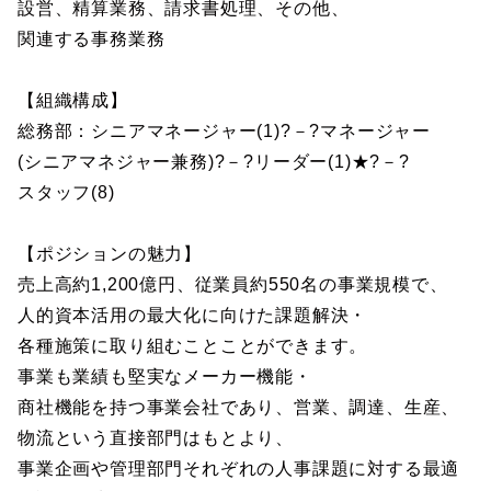
設営、精算業務、請求書処理、その他、
関連する事務業務
【組織構成】
総務部：シニアマネージャー(1)?－?マネージャー
(シニアマネジャー兼務)?－?リーダー(1)★?－?
スタッフ(8)
【ポジションの魅力】
売上高約1,200億円、従業員約550名の事業規模で、
人的資本活用の最大化に向けた課題解決・
各種施策に取り組むことことができます。
事業も業績も堅実なメーカー機能・
商社機能を持つ事業会社であり、営業、調達、生産、
物流という直接部門はもとより、
事業企画や管理部門それぞれの人事課題に対する最適