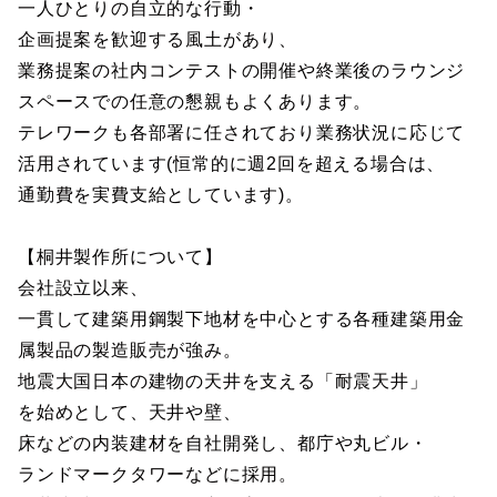
一人ひとりの自立的な行動・
企画提案を歓迎する風土があり、
業務提案の社内コンテストの開催や終業後のラウンジ
スペースでの任意の懇親もよくあります。
テレワークも各部署に任されており業務状況に応じて
活用されています(恒常的に週2回を超える場合は、
通勤費を実費支給としています)。
【桐井製作所について】
会社設立以来、
一貫して建築用鋼製下地材を中心とする各種建築用金
属製品の製造販売が強み。
地震大国日本の建物の天井を支える「耐震天井」
を始めとして、天井や壁、
床などの内装建材を自社開発し、都庁や丸ビル・
ランドマークタワーなどに採用。