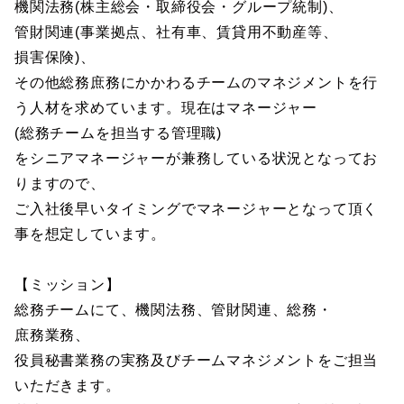
機関法務(株主総会・取締役会・グループ統制)、
管財関連(事業拠点、社有車、賃貸用不動産等、
損害保険)、
その他総務庶務にかかわるチームのマネジメントを行
う人材を求めています。現在はマネージャー
(総務チームを担当する管理職)
をシニアマネージャーが兼務している状況となってお
りますので、
ご入社後早いタイミングでマネージャーとなって頂く
事を想定しています。
【ミッション】
総務チームにて、機関法務、管財関連、総務・
庶務業務、
役員秘書業務の実務及びチームマネジメントをご担当
いただきます。