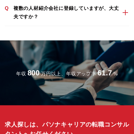
Q
複数の人材紹介会社に登録していますが、大丈
夫ですか？
800
61.7
年収
万円以上、年収アップ率
%
求人探しは、パソナキャリアの転職コンサル