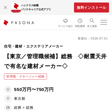
ハイクラス転職
無料インストール
パソナキャリア公式アプリ
サービス紹介
閲覧履歴
求人検索
更新日：2026.07.01
住宅・建材・エクステリアメーカー
【東京／管理職候補】総務 ◇耐震天井
で有名な建材メーカー◇
管理職・マネージャー経験
550万円〜750万円
東京都
総務 > 総務