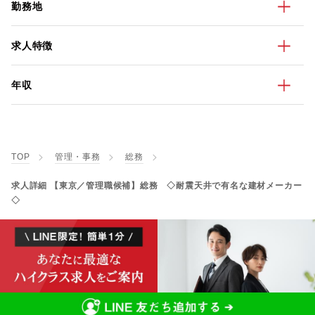
勤務地
求人特徴
年収
TOP
管理・事務
総務
求人詳細 【東京／管理職候補】総務 ◇耐震天井で有名な建材メーカー
◇