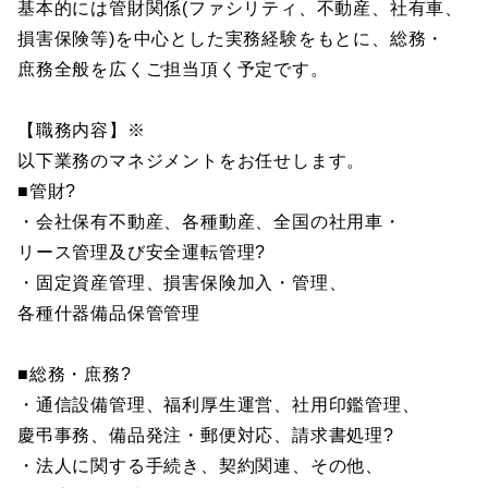
基本的には管財関係(ファシリティ、不動産、社有車、
損害保険等)を中心とした実務経験をもとに、総務・
庶務全般を広くご担当頂く予定です。
【職務内容】※
以下業務のマネジメントをお任せします。
■管財?
・会社保有不動産、各種動産、全国の社用車・
リース管理及び安全運転管理?
・固定資産管理、損害保険加入・管理、
各種什器備品保管管理
■総務・庶務?
・通信設備管理、福利厚生運営、社用印鑑管理、
慶弔事務、備品発注・郵便対応、請求書処理?
・法人に関する手続き、契約関連、その他、