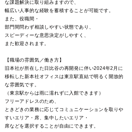
な課題解決に取り組みますので、
幅広い人事的な経験を蓄積することが可能です。
また、役職間・
部門間問わず相談しやすい状態であり、
スピーディーな意思決定がしやすく、
また歓迎されます。
【職場の雰囲気／働き方】
旧本社が所在した日比谷の再開発に伴い2024年2月に
移転した新本社オフィスは東京駅直結で明るく開放的
な雰囲気です。
（東京駅からは雨に濡れずに入館できます）
フリーアドレスのため、
ときどきの業務に応じてコミュニケーションを取りや
すいエリア・席、集中したいエリア・
席などを選択することが自由にできます。