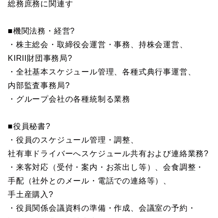
総務庶務に関連す
■機関法務・経営?
・株主総会・取締役会運営・事務、持株会運営、
KIRII財団事務局?
・全社基本スケジュール管理、各種式典行事運営、
内部監査事務局?
・グループ会社の各種統制る業務
■役員秘書?
・役員のスケジュール管理・調整、
社有車ドライバーへスケジュール共有および連絡業務?
・来客対応（受付・案内・お茶出し等）、会食調整・
手配（社外とのメール・電話での連絡等）、
手土産購入?
・役員関係会議資料の準備・作成、会議室の予約・