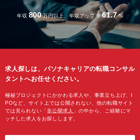
800
61.7
年収
万円以上、年収アップ率
%
求人探しは、パソナキャリアの転職コンサル
タントへお任せください。
極秘プロジェクトにかかわる求人や、事業立ち上げ、I
POなど、サイト上では公開されない、他の転職サイト
では見られない「
非公開求人
」の中から、ご経験にマ
ッチした求人をお探しします。