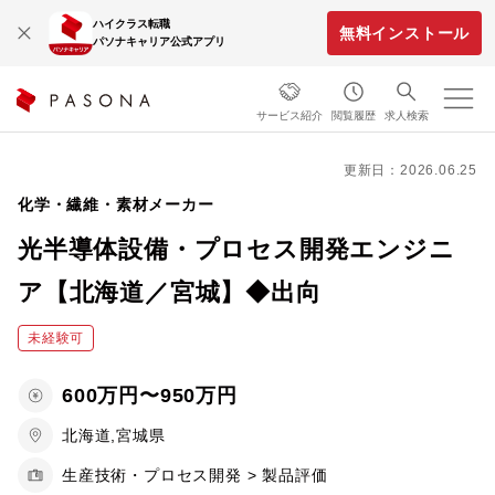
ハイクラス転職
無料インストール
パソナキャリア公式アプリ
サービス紹介
閲覧履歴
求人検索
更新日：2026.06.25
化学・繊維・素材メーカー
光半導体設備・プロセス開発エンジニ
ア【北海道／宮城】◆出向
未経験可
600万円〜950万円
北海道,宮城県
生産技術・プロセス開発 > 製品評価