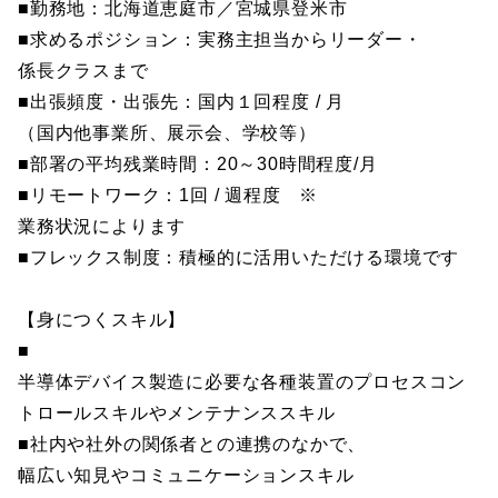
■勤務地：北海道恵庭市／宮城県登米市
■求めるポジション：実務主担当からリーダー・
係長クラスまで
■出張頻度・出張先：国内１回程度 / 月
（国内他事業所、展示会、学校等）
■部署の平均残業時間：20～30時間程度/月
■リモートワーク：1回 / 週程度 ※
業務状況によります
■フレックス制度：積極的に活用いただける環境です
【身につくスキル】
■
半導体デバイス製造に必要な各種装置のプロセスコン
トロールスキルやメンテナンススキル
■社内や社外の関係者との連携のなかで、
幅広い知見やコミュニケーションスキル