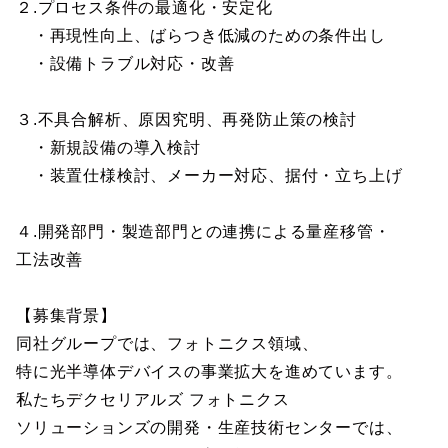
２.プロセス条件の最適化・安定化
・再現性向上、ばらつき低減のための条件出し
・設備トラブル対応・改善
３.不具合解析、原因究明、再発防止策の検討
・新規設備の導入検討
・装置仕様検討、メーカー対応、据付・立ち上げ
４.開発部門・製造部門との連携による量産移管・
工法改善
【募集背景】
同社グループでは、フォトニクス領域、
特に光半導体デバイスの事業拡大を進めています。
私たちデクセリアルズ フォトニクス
ソリューションズの開発・生産技術センターでは、