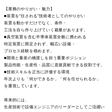
【業務のやりがい・魅力】
■装置を“任される”技術者としてのやりがい
装置を動かすだけでなく、条件・
工法を自ら作り上げていく裁量があります。
■真空装置を含む半導体装置全般に携われる
特定装置に限定されず、幅広い設備・
プロセス経験を積めます。
■開発と量産の橋渡しを担う重要ポジション
製品性能・生産性・品質に直接貢献できる役割です。
■技術スキルを正当に評価する環境
年次よりも「何ができるか」「何を任せられるか」
を重視しています。
将来的には、
生産技術で設備エンジニアのリーダーとしてご活躍い