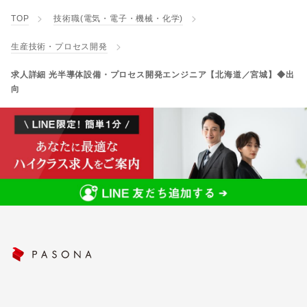
TOP
技術職(電気・電子・機械・化学)
生産技術・プロセス開発
求人詳細 光半導体設備・プロセス開発エンジニア【北海道／宮城】◆出
向