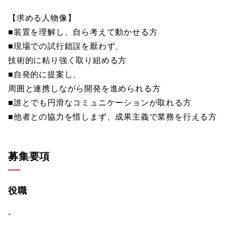
【求める人物像】
■装置を理解し、自ら考えて動かせる方
■現場での試行錯誤を厭わず、
技術的に粘り強く取り組める方
■自発的に提案し、
周囲と連携しながら開発を進められる方
■誰とでも円滑なコミュニケーションが取れる方
■他者との協力を惜しまず、成果主義で業務を行える方
募集要項
役職
-