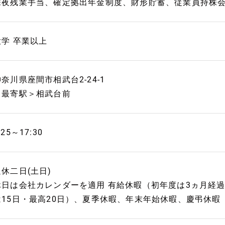
深夜残業手当、確定拠出年金制度、財形貯蓄、従業員持株
大学 卒業以上
奈川県座間市相武台2-24-1
＜最寄駅＞相武台前
:25～17:30
週休二日(土日)
休日は会社カレンダーを適用 有給休暇（初年度は3ヵ月経過
は15日・最高20日）、夏季休暇、年末年始休暇、慶弔休暇