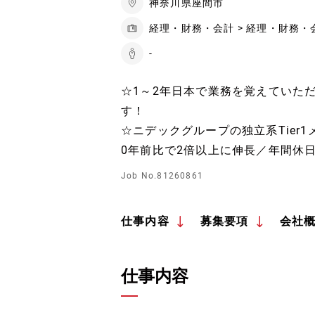
神奈川県座間市
経理・財務・会計 > 経理・財務・
-
☆1～2年日本で業務を覚えていた
す！
☆ニデックグループの独立系Tier
0年前比で2倍以上に伸長／年間休日
Job No.81260861
仕事内容
募集要項
会社
仕事内容