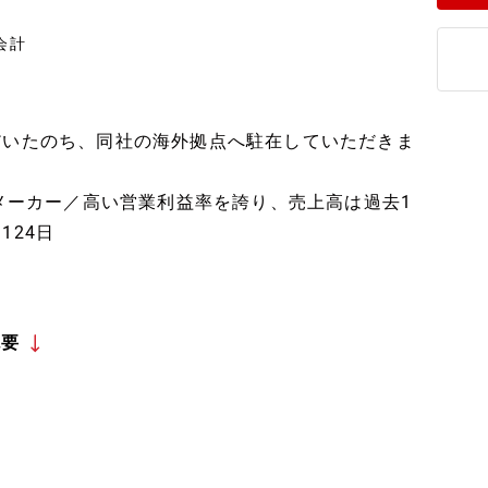
会計
だいたのち、同社の海外拠点へ駐在していただきま
1メーカー／高い営業利益率を誇り、売上高は過去1
124日
概要