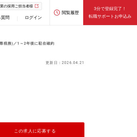
業の採用ご担当者様
3分で登録完了！
閲覧履歴
転職サポートお申込み
る質問
ログイン
際税務)／1～2年後に駐在確約
更新日：2026.04.21
この求人に応募する