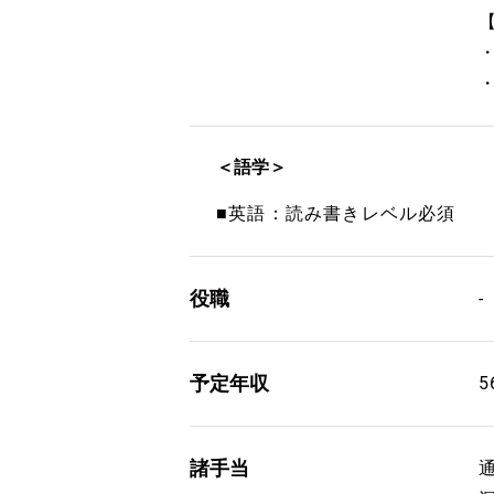
＜語学＞
■英語：読み書きレベル必須
役職
-
予定年収
5
諸手当