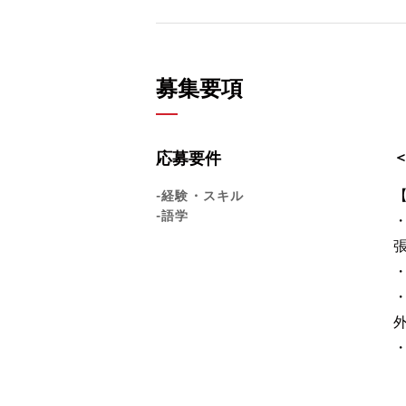
募集要項
応募要件
-経験・スキル
-語学
・