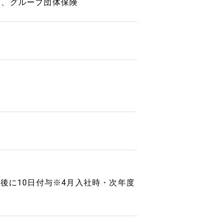
会、グループ団体保険
後に10日付与※4月入社時・次年度