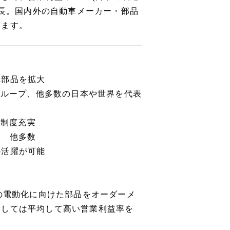
伸長。国内外の自動車メーカー・部品
います。
車部品を拡大
グループ、他多数の日本や世界を代表
生制度充実
補助 他多数
の活躍が可能
の電動化に向けた部品をオーダーメ
としては平均して高い営業利益率を