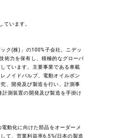
しています。
ク(株)」の100%子会社。ニデッ
技術力を保有し、積極的なグローバ
有しています。主要事業である車載
ソレノイドバルブ、電動オイルポン
研究、開発及び製造を行い、計測事
種計測装置の開発及び製造を手掛け
の電動化に向けた部品をオーダーメ
て、営業利益率6.5%(日本の製造