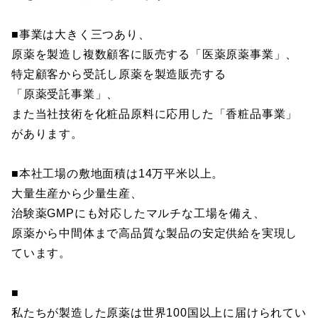
■事業は大きく三つあり、
原薬を製造し複数顧客に販売する「医薬原薬事業」、
特定顧客から受託し原薬を製造販売する
「原薬受託事業」、
また当社技術を化粧品原料に応用した「香粧品事業」
があります。
■本社工場の敷地面積は14万平米以上。
大量生産から少量生産、
治験薬GMPにも対応したマルチな工場を備え、
原薬から中間体まで高品質な製品の安定供給を実現し
ています。
■
私たちが製造した原薬は世界100国以上に届けられてい