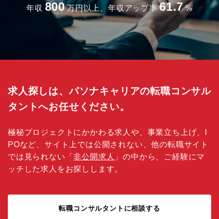
800
61.7
年収
万円以上、年収アップ率
%
求人探しは、パソナキャリアの転職コンサル
タントへお任せください。
極秘プロジェクトにかかわる求人や、事業立ち上げ、I
POなど、サイト上では公開されない、他の転職サイト
では見られない「
非公開求人
」の中から、ご経験にマ
ッチした求人をお探しします。
転職コンサルタントに相談する