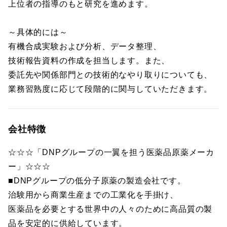
上位者の指導のもと研究を進めます。
～具体的には～
有機合成実験および分析、データ整理、
技術報告資料の作成を担当します。また、
委託先や関係部門との技術的なやり取りについても、
業務習熟度に応じて段階的に関与していただきます。
会社特徴
☆☆☆「DNPグループの一翼を担う医薬品原薬メーカ
ー」☆☆☆
■DNPグループの低分子原薬の製造会社です。
治験用から商業生産までの工業化を手掛け、
医薬品を必要とする世界中の人々のために高品質の製
品を安定的に供給しています。