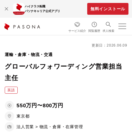
ハイクラス転職
無料インストール
パソナキャリア公式アプリ
サービス紹介
閲覧履歴
求人検索
更新日：2026.06.09
運輸・倉庫・物流・交通
グローバルフォワーディング営業担当
主任
英語
550万円〜800万円
東京都
法人営業 > 物流・倉庫・在庫管理