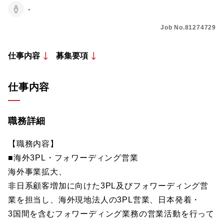
-
Job No.81274729
仕事内容
募集要項
仕事内容
職務詳細
【職務内容】
■海外3PL・フォワーディング営業
海外事業拡大、
非日系顧客増加に向けた3PL及びフォワーディング営
業を担当し、海外現地法人の3PL営業、日本発着・
3国間を含むフォワーディング業務の営業活動を行って