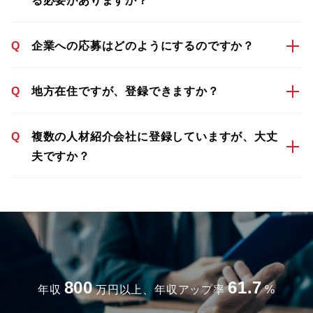
る必要がありますか？
Q
企業への応募はどのようにするのですか？
Q
地方在住ですが、登録できますか？
Q
複数の人材紹介会社に登録していますが、大丈
夫ですか？
800
61.7
年収
万円以上、年収アップ率
%