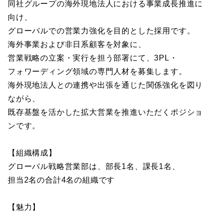
同社グループの海外現地法人における事業成長推進に
向け、
グローバルでの営業力強化を目的とした採用です。
海外事業および非日系顧客を対象に、
営業戦略の立案・実行を担う部署にて、3PL・
フォワーディング領域の専門人材を募集します。
海外現地法人との連携や出張を通じた関係強化を図り
ながら、
既存基盤を活かした拡大営業を推進いただくポジショ
ンです。
【組織構成】
グローバル戦略営業部は、部長1名、課長1名、
担当2名の合計4名の組織です
【魅力】