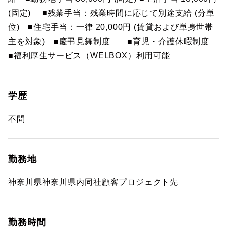
(固定) ■残業手当：残業時間に応じて別途支給 (分単
位) ■住宅手当：一律 20,000円 (賃貸および単身世帯
主を対象) ■慶弔見舞制度 ■育児・介護休暇制度
■福利厚生サービス（WELBOX）利用可能
学歴
不問
勤務地
神奈川県神奈川県内同社顧客プロジェクト先
勤務時間