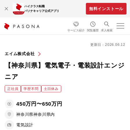
ハイクラス転職
無料インストール
パソナキャリア公式アプリ
サービス紹介
閲覧履歴
求人検索
更新日：2026.06.12
エイム株式会社
【神奈川県】電気電子・電装設計エンジ
ニア
正社員
学歴不問
土日休み
450万円〜650万円
神奈川県神奈川県内
電気設計