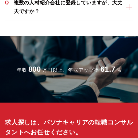
Q
複数の人材紹介会社に登録していますが、大丈
夫ですか？
800
61.7
年収
万円以上、年収アップ率
%
求人探しは、パソナキャリアの転職コンサル
タントへお任せください。