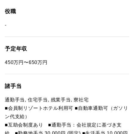
役職
-
予定年収
450万円〜650万円
諸手当
通勤手当, 住宅手当, 残業手当, 寮社宅
■会員制リゾートホテル利用可 ■自動車通勤可（ガソリ
ン代支給）
■互助会制度あり ■通勤手当：会社規定に基づき支
給 ■勤務地手当 30,000円 (固定) ■生活手当 10,000円