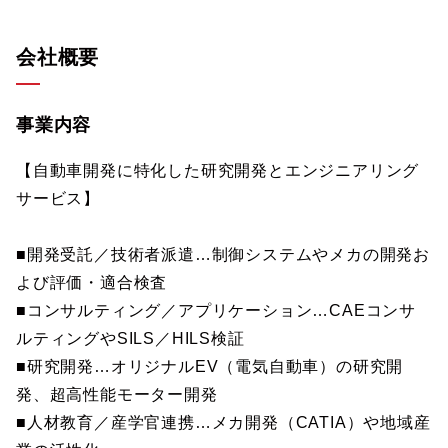
会社概要
事業内容
【自動車開発に特化した研究開発とエンジニアリング
サービス】
■開発受託／技術者派遣…制御システムやメカの開発お
よび評価・適合検査
■コンサルティング／アプリケーション…CAEコンサ
ルティングやSILS／HILS検証
■研究開発…オリジナルEV（電気自動車）の研究開
発、超高性能モーター開発
■人材教育／産学官連携…メカ開発（CATIA）や地域産