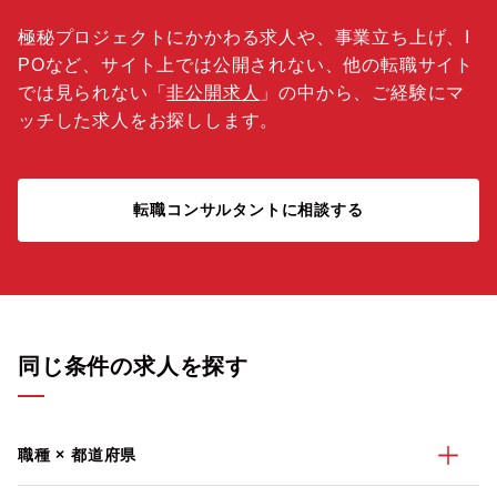
極秘プロジェクトにかかわる求人や、事業立ち上げ、I
POなど、サイト上では公開されない、他の転職サイト
では見られない「
非公開求人
」の中から、ご経験にマ
ッチした求人をお探しします。
転職コンサルタントに相談する
同じ条件の求人を探す
職種 × 都道府県