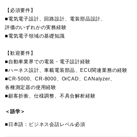
【必須要件】
■電気電子設計、回路設計、電装部品設計、
評価のいずれかの実務経験
■電気電子領域の基礎知識
【歓迎要件】
■自動車業界での電装・電子設計経験
■ハーネス設計、車載電装部品、ECU関連業務の経験
■CR-5000、CR-8000、OrCAD、CANalyzer、
各種測定器の使用経験
■顧客折衝、仕様調整、不具合解析経験
＜語学＞
■日本語：ビジネス会話レベル必須