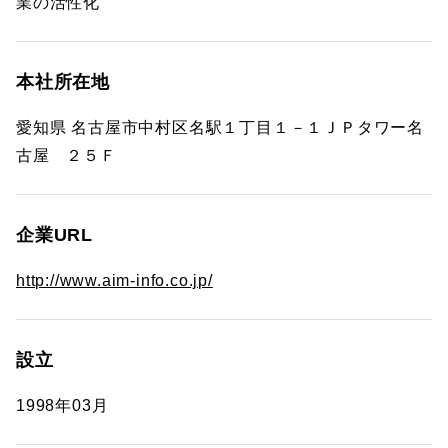
業の活性化
本社所在地
愛知県 名古屋市中村区名駅１丁目１－１ＪＰタワー名
古屋 ２５Ｆ
企業URL
http://www.aim-info.co.jp/
設立
1998年03月