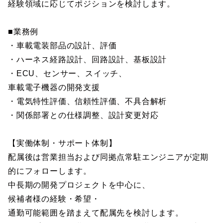
経験領域に応じてポジションを検討します。
■業務例
・車載電装部品の設計、評価
・ハーネス経路設計、回路設計、基板設計
・ECU、センサー、スイッチ、
車載電子機器の開発支援
・電気特性評価、信頼性評価、不具合解析
・関係部署との仕様調整、設計変更対応
【実働体制・サポート体制】
配属後は営業担当および同拠点常駐エンジニアが定期
的にフォローします。
中長期の開発プロジェクトを中心に、
候補者様の経験・希望・
通勤可能範囲を踏まえて配属先を検討します。