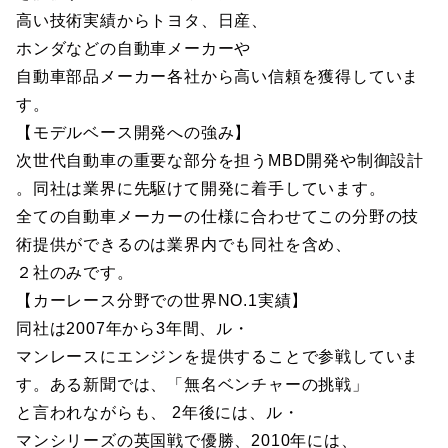
高い技術実績からトヨタ、日産、
ホンダなどの自動車メーカーや
自動車部品メーカー各社から高い信頼を獲得していま
す。
【モデルベース開発への強み】
次世代自動車の重要な部分を担うMBD開発や制御設計
。同社は業界に先駆けて開発に着手しています。
全ての自動車メーカーの仕様に合わせてこの分野の技
術提供ができるのは業界内でも同社を含め、
２社のみです。
【カーレース分野での世界NO.1実績】
同社は2007年から3年間、ル・
マンレースにエンジンを提供することで参戦していま
す。ある新聞では、「無名ベンチャーの挑戦」
と言われながらも、 2年後には、ル・
マンシリーズの英国戦で優勝、2010年には、