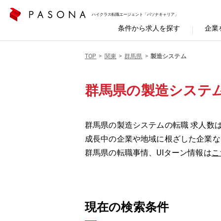
ハイクラス転職エージェント「パソナキャリア」
条件から求人を探す
企業
TOP
関東
群馬県
製造システム
群馬県の製造システ
群馬県の製造システムの転職 求人数は
成長中の企業や地域に根ざした企業な
群馬県の転職事情、UIターン情報は
こ
現在の検索条件