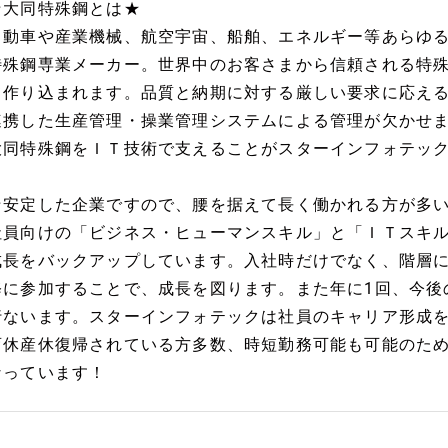
★大同特殊鋼とは★
自動車や産業機械、航空宇宙、船舶、エネルギー等あらゆ
特殊鋼専業メーカー。世界中のお客さまから信頼される特
て作り込まれます。品質と納期に対する厳しい要求に応え
連携した生産管理・操業管理システムによる管理が欠かせ
大同特殊鋼をＩＴ技術で支えることがスターインフォテッ
★安定した企業ですので、腰を据えて長く働かれる方が多い
社員向けの「ビジネス・ヒューマンスキル」と「ＩＴスキ
成長をバックアップしています。入社時だけでなく、階層
修に参加することで、成長を図ります。また年に1回、今後
行ないます。スターインフォテックは社員のキャリア形成
育休産休復帰されている方多数、時短勤務可能も可能のた
なっています！