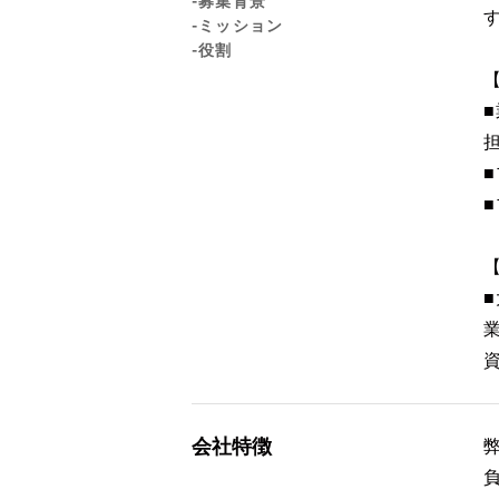
-募集背景
-ミッション
-役割
会社特徴