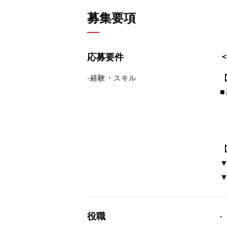
募集要項
応募要件
-経験・スキル
役職
-