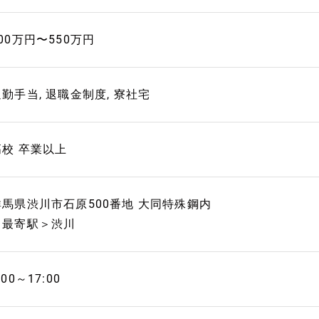
00万円〜550万円
通勤手当, 退職金制度, 寮社宅
高校 卒業以上
群馬県渋川市石原500番地 大同特殊鋼内
＜最寄駅＞渋川
:00～17:00