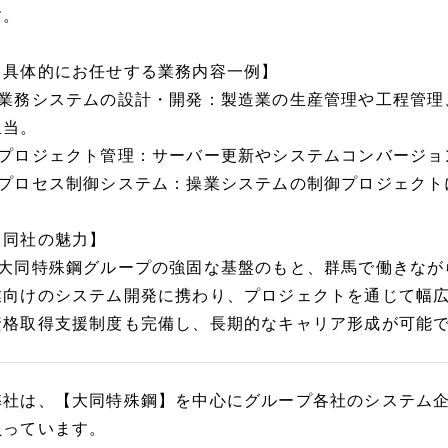
す。
【具体的にお任せする業務内容一例】
■業務システムの設計・開発：製造業の生産管理や工程管理
担当。
■プロジェクト管理：サーバー更新やシステムコンバージョ
■プロセス制御システム：操業システムの制御プロジェクト
【同社の魅力】
■大同特殊鋼グループの強固な基盤のもと、群馬で働きなが
業向けのシステム開発に携わり、プロジェクトを通じて幅
資格取得支援制度も完備し、長期的なキャリア形成が可能
弊社は、【大同特殊鋼】を中心にグループ各社のシステム
負っています。