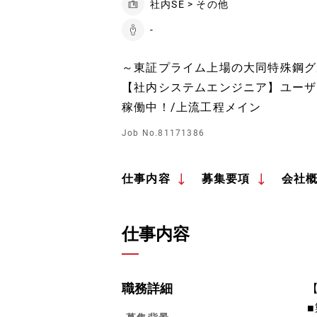
社内SE > その他
-
～東証プライム上場の大同特殊鋼グ
【社内システムエンジニア】ユーザー
稼働中！/上流工程メイン
Job No.81171386
仕事内容
募集要項
会社
仕事内容
職務詳細