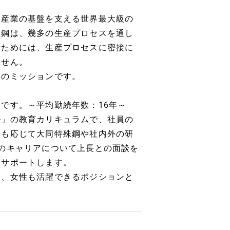
る産業の基盤を支える世界最大級の
殊鋼は、幾多の生産プロセスを通し
るためには、生産プロセスに密接に
ません。
クのミッションです。
です。～平均勤続年数：16年～
ル」の教育カリキュラムで、社員の
にも応じて大同特殊鋼や社内外の研
のキャリアについて上長との面談を
をサポートします。
め、女性も活躍できるポジションと