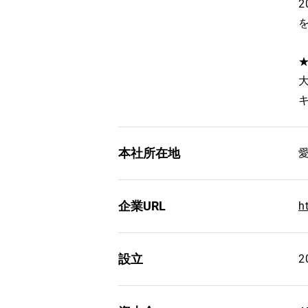
本社所在地
企業URL
h
設立
2