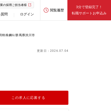
業の採用ご担当者様
3分で登録完了！
閲覧履歴
転職サポートお申込み
る質問
ログイン
同特殊鋼G/群馬県渋川市
更新日：2026.07.04
この求人に応募する