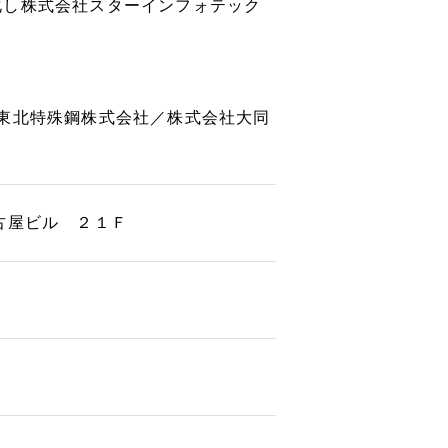
社化し株式会社スターインフォテック
東北特殊鋼株式会社／株式会社大同
古屋ビル ２１Ｆ