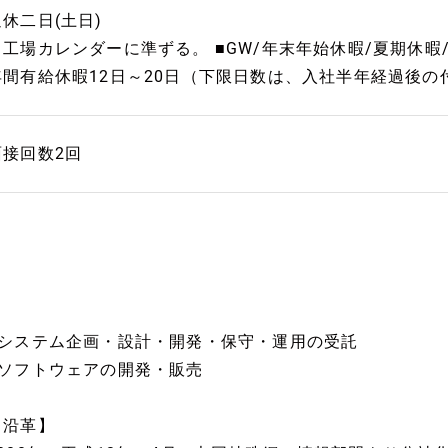
週休二日(土日)
※工場カレンダーに準ずる。 ■GW/年末年始休暇/夏期休暇/
年間有給休暇12日～20日（下限日数は、入社半年経過後の
面接回数2回
■システム企画・設計・開発・保守・運用の受託
■ソフトウェアの開発・販売
【沿革】