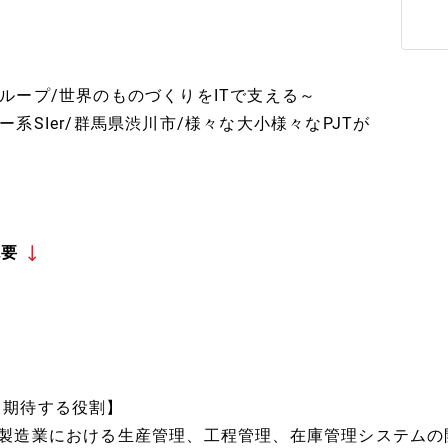
ループ/世界のものづくりをITで支える～
系SIer/群馬県渋川市/様々な大小様々なPJTが
概要
【期待する役割】
■製造業における生産管理、工程管理、在庫管理システムの