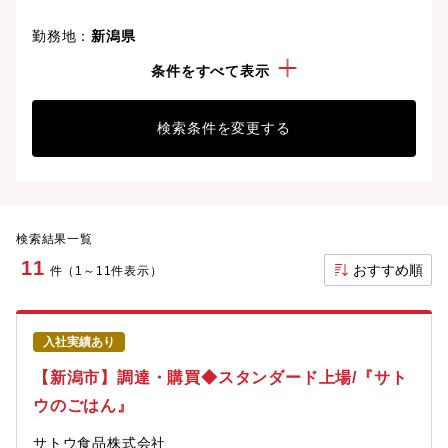
勤務地：
新潟県
経験・スキル：
Excel
条件をすべて表示
検索条件を変更する
検索結果一覧
11
おすすめ順
件（1～11件表示）
入社実績あり
【新潟市】調達・購買◆スタンダード上場/『サト
ウのごはん』
サトウ食品株式会社