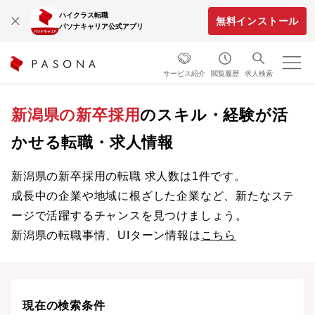
ハイクラス転職
無料インストール
パソナキャリア公式アプリ
サービス紹介
閲覧履歴
求人検索
新潟県の新卒採用
のスキル・経験が活
かせる転職・求人情報
新潟県の新卒採用の転職 求人数は1件です。
成長中の企業や地域に根ざした企業など、新たなステ
ージで活躍するチャンスを見つけましょう。
新潟県の転職事情、UIターン情報は
こちら
現在の検索条件