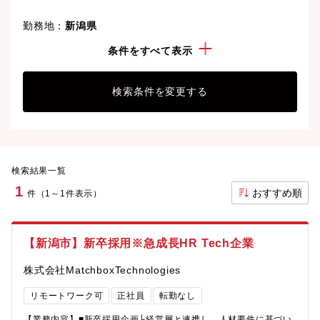
勤務地：
新潟県
経験・スキル：
新卒採用
条件をすべて表示
検索条件を変更する
検索結果一覧
1
おすすめ順
件（1～1件表示）
【新潟市】新卒採用※急成長HR Tech企業
株式会社MatchboxTechnologies
リモートワーク可
正社員
転勤なし
【業務内容】■新卒採用企画└経営層と連携し、人材要件に基づい