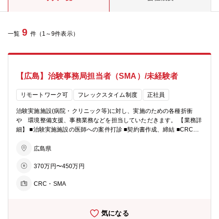
9
一覧
件（1～9件表示）
【広島】治験事務局担当者（SMA）/未経験者
リモートワーク可
フレックスタイム制度
正社員
治験実施施設(病院・クリニック等)に対し、実施のための各種折衝
や 環境整備支援、事務業務などを担当していただきます。 【業務詳
細】 ■治験実施施設の医師への案件打診 ■契約書作成、締結 ■CRCの
勉強会や治験実施施設での説明会の調整 ■安全性等を審議する専門委
員会(IRB)への対応支援 ■その他資料作成支援、必須文書作成～保管
広島県
等 ※案件打診では、医師に対して治験内容を分かりやすく説明し、治
370万円〜450万円
験への協力を引き出すことを行うため、営業的センスが求められま
す。
CRC・SMA
気になる