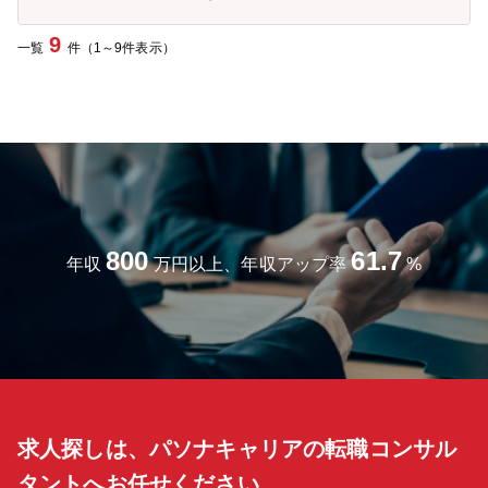
9
一覧
件（1～9件表示）
800
61.7
年収
万円以上、年収アップ率
%
求人探しは、パソナキャリアの転職コンサル
タントへお任せください。