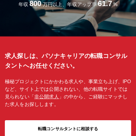
800
61.7
年収
万円以上、年収アップ率
%
求人探しは、パソナキャリアの転職コンサル
タントへお任せください。
極秘プロジェクトにかかわる求人や、事業立ち上げ、IPO
など、サイト上では公開されない、他の転職サイトでは
見られない「
非公開求人
」の中から、ご経験にマッチし
た求人をお探しします。
転職コンサルタントに相談する