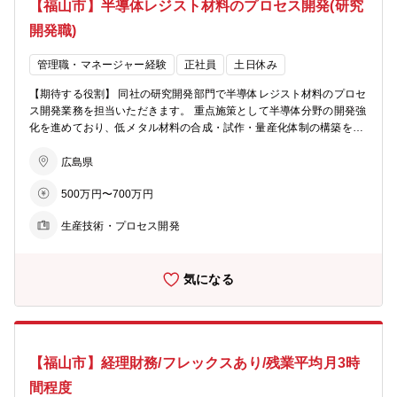
【福山市】半導体レジスト材料のプロセス開発(研究
開発職)
管理職・マネージャー経験
正社員
土日休み
【期待する役割】 同社の研究開発部門で半導体レジスト材料のプロセ
ス開発業務を担当いただきます。 重点施策として半導体分野の開発強
化を進めており、低メタル材料の合成・試作・量産化体制の構築を目
指しています。 低メタル材料開発の立ち上げから参画いただき、ラボ
検討から実生産まで幅広く携わっていただきたいと考えております。
広島県
事業が軌道に乗った後は、当社の他分野の研究開発業務に従事いただ
500万円〜700万円
いたり、将来的には管理職としてマネジメントに携わっていただくこ
とも期待しています。 【職務内容】 ・低メタル化生産プロセスおよ
生産技術・プロセス開発
び製造環境の構築 ・半導体レジスト材料のラボ検討 ・生産技術部門
と連携したパイロット試作・量産化検討 など 【製品分野】 半導体レ
ジスト材料(レジスト用モノマー・レジスト用感光材・低メタル材料)
気になる
【将来携わることが可能な業務】 ・電子材料系の機能性材料に関する
研究開発 ・医薬品に関する研究開発 【組織構成】 研究開発部門は16
人で平均年齢36.9歳です(50代2名、40代4名、30代4名、20代6名)
【福山市】経理財務/フレックスあり/残業平均月3時
間程度