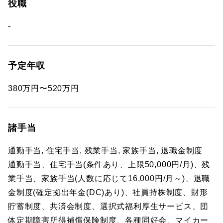
役職
-
予定年収
380万円〜520万円
諸手当
通勤手当, 住宅手当, 残業手当, 家族手当, 退職金制度
通勤手当、住宅手当(条件あり、上限50,000円/月)、残
業手当、家族手当(人数に応じて16,000円/月～)、退職
金制度(確定拠出年金(DC)あり)、社員持株制度、財形
貯蓄制度、共済会制度、選択式福利厚生サービス、団
体定期障害所得補償保険制度、各種同好会、マイカー