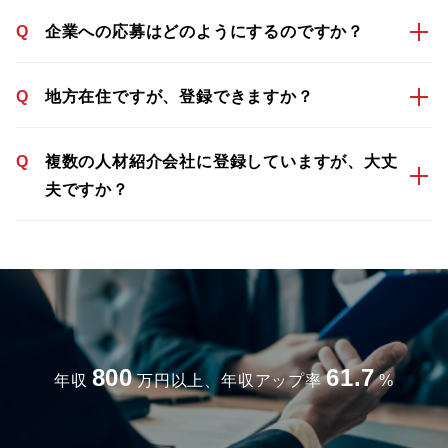
Q
企業への応募はどのようにするのですか？
Q
地方在住ですが、登録できますか？
Q
複数の人材紹介会社に登録していますが、大丈
夫ですか？
800
61.7
年収
万円以上、年収アップ率
%