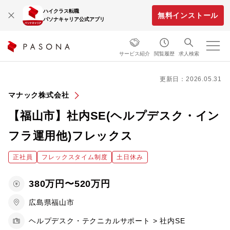
ハイクラス転職
無料インストール
パソナキャリア公式アプリ
サービス紹介
閲覧履歴
求人検索
更新日：2026.05.31
マナック株式会社
【福山市】社内SE(ヘルプデスク・イン
フラ運用他)フレックス
正社員
フレックスタイム制度
土日休み
380万円〜520万円
広島県福山市
ヘルプデスク・テクニカルサポート > 社内SE