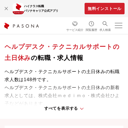
ハイクラス転職
無料インストール
パソナキャリア公式アプリ
サービス紹介
閲覧履歴
求人検索
ヘルプデスク・テクニカルサポートの
土日休み
の転職・求人情報
ヘルプデスク・テクニカルサポートの土日休みの転職
求人数は148件です。
ヘルプデスク・テクニカルサポートの土日休みの新着
求人としては、株式会社ｍｅｄｉｍｏ・株式会社ひよ
子などがあります。
すべてを表示する
専門知識やスキルを最大限に発揮しながら、あなたの
ライフスタイルや価値観に合った理想の働き方を叶え
ましょう。想定年収が高い順に検索結果を並べ替える