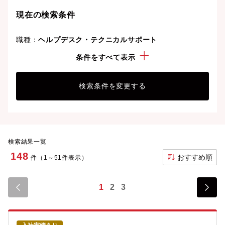
ことも可能です。
現在の検索条件
職種：
ヘルプデスク・テクニカルサポート
こだわり：
土日休み
条件をすべて表示
検索条件を変更する
検索結果一覧
148
おすすめ順
件（1～51件表示）
1
2
3