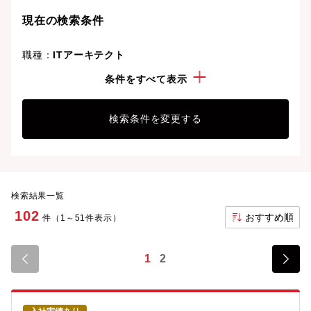
ことも可能です。
現在の検索条件
職種：
ITアーキテクト
こだわり：
土日休み
条件をすべて表示
検索条件を変更する
検索結果一覧
102
おすすめ順
件（1～51件表示）
1
2