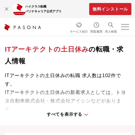
ハイクラス転職
無料インストール
パソナキャリア公式アプリ
サービス紹介
閲覧履歴
求人検索
ITアーキテクトの土日休み
の転職・求
人情報
ITアーキテクトの土日休みの転職 求人数は102件で
す。
ITアーキテクトの土日休みの新着求人としては、トヨ
タ自動車株式会社・株式会社アイシンなどがありま
す。
すべてを表示する
専門知識やスキルを最大限に発揮しながら、あなたの
ライフスタイルや価値観に合った理想の働き方を叶え
ましょう。想定年収が高い順に検索結果を並べ替える