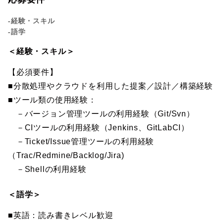
-経験・スキル
-語学
＜経験・スキル＞
【必須要件】
■分散処理やクラウドを利用した提案／設計／構築経験
■ツール類の使用経験：
－バージョン管理ツールの利用経験（Git/Svn）
－CIツールの利用経験（Jenkins、GitLabCI）
－Ticket/Issue管理ツールの利用経験
（Trac/Redmine/Backlog/Jira)
－Shellの利用経験
＜語学＞
■英語：読み書きレベル歓迎