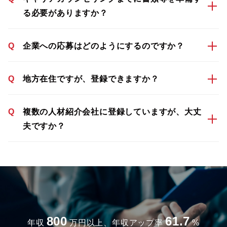
る必要がありますか？
Q
企業への応募はどのようにするのですか？
Q
地方在住ですが、登録できますか？
Q
複数の人材紹介会社に登録していますが、大丈
夫ですか？
800
61.7
年収
万円以上、年収アップ率
%