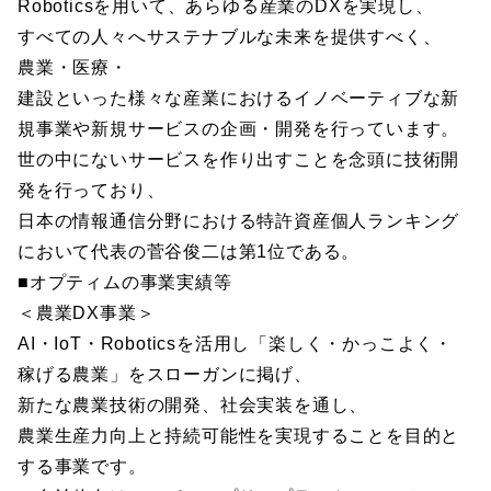
Roboticsを用いて、あらゆる産業のDXを実現し、
すべての人々へサステナブルな未来を提供すべく、
農業・医療・
建設といった様々な産業におけるイノベーティブな新
規事業や新規サービスの企画・開発を行っています。
世の中にないサービスを作り出すことを念頭に技術開
発を行っており、
日本の情報通信分野における特許資産個人ランキング
において代表の菅谷俊二は第1位である。
■オプティムの事業実績等
＜農業DX事業＞
AI・IoT・Roboticsを活用し「楽しく・かっこよく・
稼げる農業」をスローガンに掲げ、
新たな農業技術の開発、社会実装を通し、
農業生産力向上と持続可能性を実現することを目的と
する事業です。