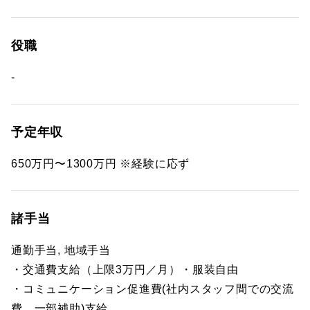
役職
-
予定年収
650万円〜1300万円 ※経験に応ず
諸手当
通勤手当, 地域手当
・交通費支給（上限3万円／月）・服装自由
・コミュニケーション促進費(社内スタッフ間での交流
費、一部補助)支給