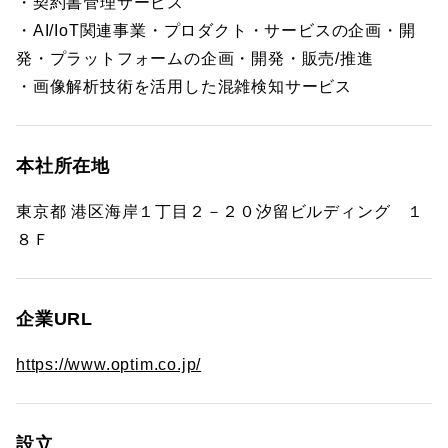
・契約書管理サービス
・AI/IoT関連事業・プロダクト・サービスの企画・開
発・プラットフォームの企画・開発・販売/推進
・画像解析技術を活用した混雑検知サービス
本社所在地
東京都 港区海岸１丁目２－２０汐留ビルディング １
８Ｆ
企業URL
https://www.optim.co.jp/
設立