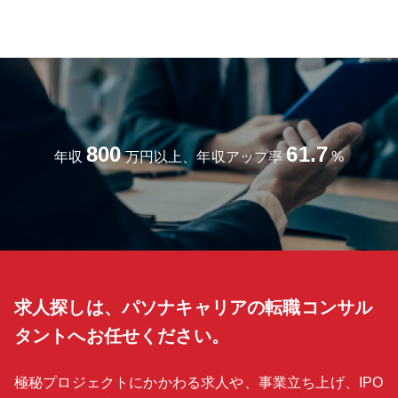
800
61.7
年収
万円以上、年収アップ率
%
求人探しは、パソナキャリアの転職コンサル
タントへお任せください。
極秘プロジェクトにかかわる求人や、事業立ち上げ、IPO