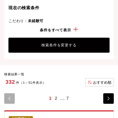
現在の検索条件
こだわり：
未経験可
経験・スキル：
M&A
条件をすべて表示
検索条件を変更する
検索結果一覧
332
おすすめ順
件（1～51件表示）
1
2
7