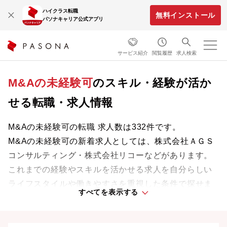
ハイクラス転職
無料インストール
パソナキャリア公式アプリ
サービス紹介
閲覧履歴
求人検索
M&Aの未経験可
のスキル・経験が活か
せる転職・求人情報
M&Aの未経験可の転職 求人数は332件です。
M&Aの未経験可の新着求人としては、株式会社ＡＧＳ
コンサルティング・株式会社リコーなどがあります。
これまでの経験やスキルを活かせる求人を自分らしい
ライフスタイルや働きやすさを重視した条件で探せま
すべてを表示する
す。理想の働き方で、さらなる成長と活躍を目指しま
しょう。